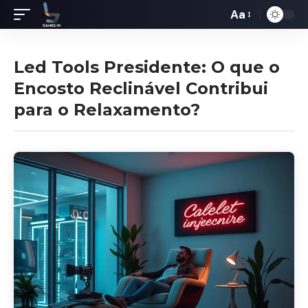
Aa
Redimensiona
de
fontes
Led Tools Presidente: O que o
Encosto Reclinável Contribui
para o Relaxamento?