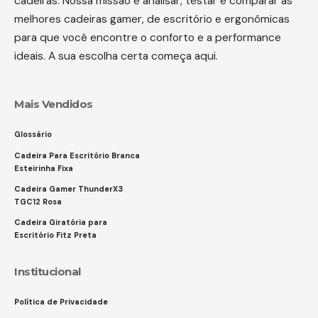
cadeiras. Nossa missão é analisar, testar e comparar as
melhores cadeiras gamer, de escritório e ergonômicas
para que você encontre o conforto e a performance
ideais. A sua escolha certa começa aqui.
Mais Vendidos
Glossário
Cadeira Para Escritório Branca
Esteirinha Fixa
Cadeira Gamer ThunderX3
TGC12 Rosa
Cadeira Giratória para
Escritório Fitz Preta
Institucional
Política de Privacidade