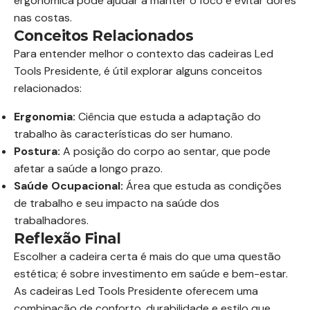
ergonômica pode ajudar a manter o foco e evitar dores
nas costas.
Conceitos Relacionados
Para entender melhor o contexto das cadeiras Led
Tools Presidente, é útil explorar alguns conceitos
relacionados:
Ergonomia:
Ciência que estuda a adaptação do
trabalho às características do ser humano.
Postura:
A posição do corpo ao sentar, que pode
afetar a saúde a longo prazo.
Saúde Ocupacional:
Área que estuda as condições
de trabalho e seu impacto na saúde dos
trabalhadores.
Reflexão Final
Escolher a cadeira certa é mais do que uma questão
estética; é sobre investimento em saúde e bem-estar.
As cadeiras Led Tools Presidente oferecem uma
combinação de conforto, durabilidade e estilo que