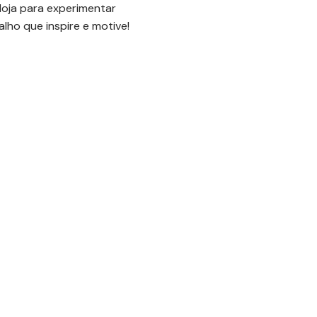
loja para experimentar
ho que inspire e motive!