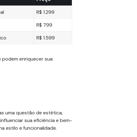
al
R$ 1.299
R$ 799
ico
R$ 1.599
ue podem enriquecer sua
s uma questão de estética,
fluenciar sua eficiência e bem-
 estilo e funcionalidade.