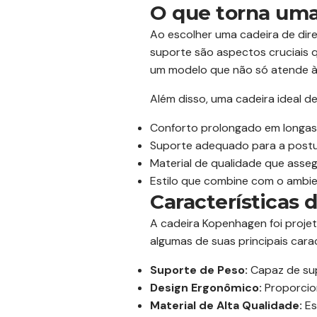
O que torna uma 
Ao escolher uma cadeira de dire
suporte são aspectos cruciais 
um modelo que não só atende às
Além disso, uma cadeira ideal d
Conforto prolongado em longas
Suporte adequado para a postu
Material de qualidade que asseg
Estilo que combine com o ambie
Características
A cadeira Kopenhagen foi proje
algumas de suas principais carac
Suporte de Peso:
Capaz de supo
Design Ergonômico:
Proporcio
Material de Alta Qualidade:
Es