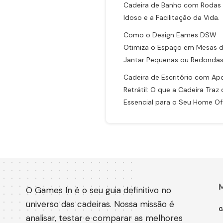
Cadeira de Banho com Rodas
Idoso e a Facilitação da Vida.
Como o Design Eames DSW
Otimiza o Espaço em Mesas 
Jantar Pequenas ou Redonda
Cadeira de Escritório com Ap
Retrátil: O que a Cadeira Traz
Essencial para o Seu Home Of
O Games In é o seu guia definitivo no
universo das cadeiras. Nossa missão é
G
analisar, testar e comparar as melhores