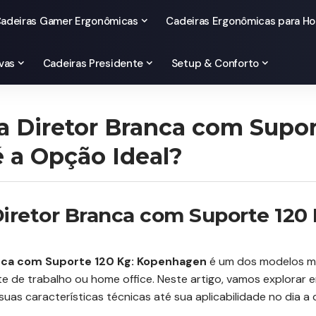
adeiras Gamer Ergonômicas
Cadeiras Ergonômicas para Ho
vas
Cadeiras Presidente
Setup & Conforto
a Diretor Branca com Supor
 a Opção Ideal?
Diretor Branca com Suporte 120
anca com Suporte 120 Kg: Kopenhagen
é um dos modelos m
te de trabalho ou home office. Neste artigo, vamos explorar
as características técnicas até sua aplicabilidade no dia a d