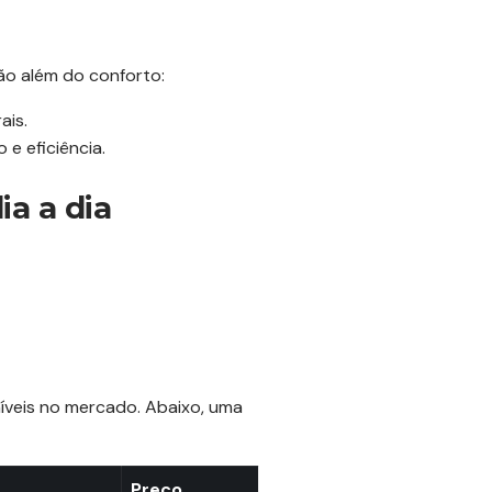
ão além do conforto:
ais.
e eficiência.
a a dia
íveis no mercado. Abaixo, uma
Preço