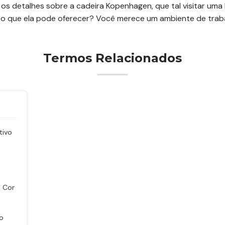
s detalhes sobre a cadeira Kopenhagen, que tal visitar uma 
to que ela pode oferecer? Você merece um ambiente de trabal
Termos Relacionados
tivo
e Cor
lo