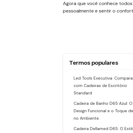
Agora que você conhece todos o
pessoalmente e sentir o confor
Termos populares
Led Tools Executiva: Compara
com Cadeiras de Escritório
Standard
Cadeira de Banho D65 Azul: O
Design Funcional e o Toque d
no Ambiente.
Cadeira Dellamed D65: O Esti