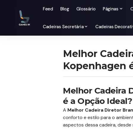
Feed
Blog
Glossário
Páginas
C
Cadeiras Secretária
Cadeiras Decorati
Melhor Cadeir
Kopenhagen é
Melhor Cadeira 
é a Opção Ideal?
A
Melhor Cadeira Diretor Br
conforto e estilo para o ambien
aspectos dessa cadeira, desde su