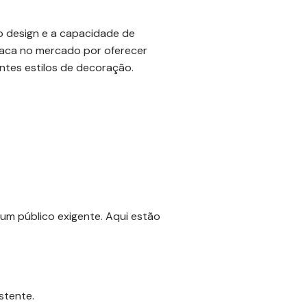
o design e a capacidade de
taca no mercado por oferecer
tes estilos de decoração.
um público exigente. Aqui estão
stente.