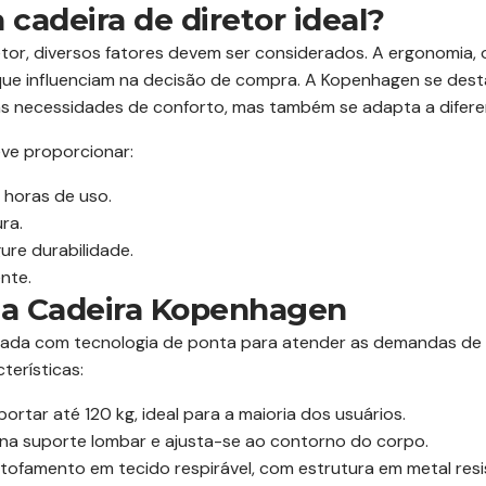
cadeira de diretor ideal?
tor, diversos fatores devem ser considerados. A ergonomia, 
que influenciam na decisão de compra. A Kopenhagen se des
 necessidades de conforto, mas também se adapta a diferen
eve proporcionar:
 horas de uso.
ra.
ure durabilidade.
nte.
 da Cadeira Kopenhagen
tada com tecnologia de ponta para atender as demandas de 
terísticas:
rtar até 120 kg, ideal para a maioria dos usuários.
na suporte lombar e ajusta-se ao contorno do corpo.
tofamento em tecido respirável, com estrutura em metal resi