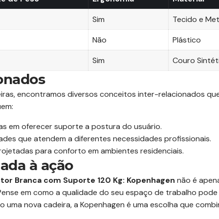
Sim
Tecido e Met
Não
Plástico
Sim
Couro Sintét
ionados
eiras, encontramos diversos conceitos inter-relacionados q
uem:
s em oferecer suporte a postura do usuário.
des que atendem a diferentes necessidades profissionais.
ojetadas para conforto em ambientes residenciais.
ada à ação
etor Branca com Suporte 120 Kg: Kopenhagen
não é apena
Pense em como a qualidade do seu espaço de trabalho pode in
do uma nova cadeira, a Kopenhagen é uma escolha que combina