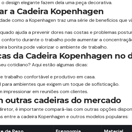
 o design elegante fazem dela uma peça decorativa.
sar a Cadeira Kopenhagen
lidade como a Kopenhagen traz uma série de benefícios que v
uado ajuda a prevenir dores nas costas e problemas postur
 conforto durante o trabalho pode aumentar a concentração 
ra bonita pode valorizar o ambiente de trabalho.
cas da Cadeira Kopenhagen no di
seu cotidiano? Aqui estão algumas dicas:
e trabalho confortável e produtivo em casa.
l para ambientes que exigem um toque de sofisticação.
 impressionar em reuniões com clientes.
 outras cadeiras do mercado
diretor, é importante compará-las com outras opções dispon
as entre a cadeira Kopenhagen e outros modelos populares:
e de Peso
Ergonomia
Material