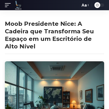
Aa
Redimensiona
de
fontes
Moob Presidente Nice: A
Cadeira que Transforma Seu
Espaço em um Escritório de
Alto Nível