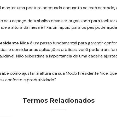
al manter uma postura adequada enquanto se está sentado, 
 do seu espaço de trabalho deve ser organizado para facilita
nde a altura da mesa é fixa, um apoio para os pés pode ajuda
esidente Nice
é um passo fundamental para garantir confort
adas e considerar as aplicações práticas, você pode transfo
audável. Não subestime a importância de uma cadeira ajust
abe como ajustar a altura da sua Moob Presidente Nice, qu
eu conforto e produtividade?
Termos Relacionados