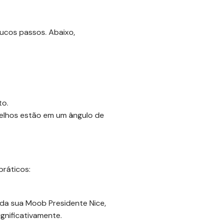
oucos passos. Abaixo,
to.
joelhos estão em um ângulo de
práticos:
 da sua Moob Presidente Nice,
gnificativamente.