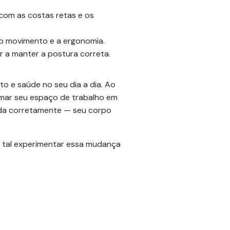
com as costas retas e os
r o movimento e a ergonomia.
r a manter a postura correta.
o e saúde no seu dia a dia. Ao
rmar seu espaço de trabalho em
ada corretamente — seu corpo
e tal experimentar essa mudança