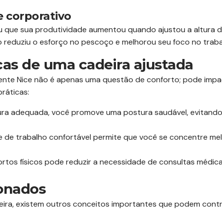
 corporativo
ou que sua produtividade aumentou quando ajustou a altura d
sso reduziu o esforço no pescoço e melhorou seu foco no traba
cas de uma cadeira ajustada
dente Nice não é apenas uma questão de conforto; pode impa
ráticas:
tura adequada, você promove uma postura saudável, evitand
de trabalho confortável permite que você se concentre mel
fortos físicos pode reduzir a necessidade de consultas médi
ionados
deira, existem outros conceitos importantes que podem contr