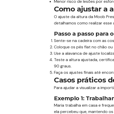
Menor risco de lesões por esforç
Como ajustar a a
O ajuste da altura da Moob Pres
detalhamos como realizar esse a
Passo a passo para o
Sente-se na cadeira com as co
Coloque os pés flat no chão ou
Use a alavanca de ajuste localiz
Teste a altura ajustada, certif
90 graus.
Faça os ajustes finais até encon
Casos práticos d
Para ajudar a visualizar a impor
Exemplo 1: Trabalha
Maria trabalha em casa e freque
ela percebeu que, mantendo os p