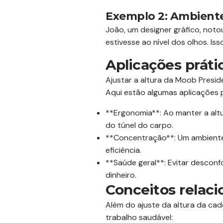
Exemplo 2: Ambiente
João, um designer gráfico, not
estivesse ao nível dos olhos. I
Aplicações práti
Ajustar a altura da Moob Presi
Aqui estão algumas aplicações p
**Ergonomia**: Ao manter a al
do túnel do carpo.
**Concentração**: Um ambiente 
eficiência.
**Saúde geral**: Evitar descon
dinheiro.
Conceitos relac
Além do ajuste da altura da ca
trabalho saudável: