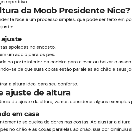
o repetitivo.
ltura da Moob Presidente Nice?
idente Nice é um processo simples, que pode ser feito em p
juste:
 ajuste
stas apoiadas no encosto.
 em um apoio para os pés.
ada na parte inferior da cadeira para elevar ou baixar o assen
icando-se de que suas coxas estão paralelas ao chão e seus 
trar a altura ideal para seu conforto.
e ajuste de altura
tância do ajuste da altura, vamos considerar alguns exemplos 
ndo em casa
ntemente se queixa de dores nas costas. Ao ajustar a altura
és no chão e as coxas paralelas ao chão, sua dor diminuiu si