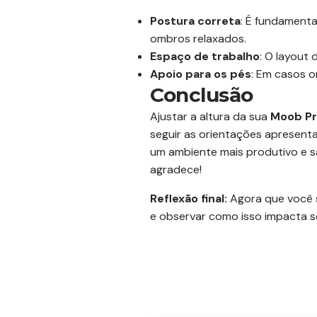
Postura correta
: É fundament
ombros relaxados.
Espaço de trabalho
: O layout
Apoio para os pés
: Em casos o
Conclusão
Ajustar a altura da sua
Moob Pr
seguir as orientações apresent
um ambiente mais produtivo e s
agradece!
Reflexão final:
Agora que você s
e observar como isso impacta s