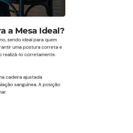
a a Mesa Ideal?
no, sendo ideal para quem
rantir uma postura correta e
o realizá-lo corretamente.
ma cadeira ajustada
ulação sanguínea. A posição
ar.