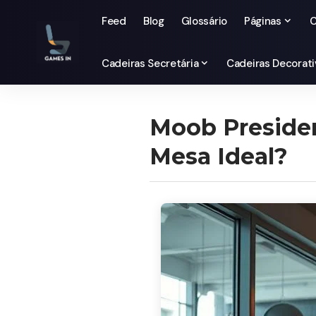
Feed
Blog
Glossário
Páginas
C
Cadeiras Secretária
Cadeiras Decorati
Moob Presiden
Mesa Ideal?