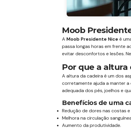
Moob Presidente 
A
Moob Presidente Nice
é uma
passa longas horas em frente ao
evitar desconfortos e lesões. N
Por que a altura
A altura da cadeira é um dos as
corretamente ajuda a manter a c
adequada dos pés, joelhos e qu
Benefícios de uma c
Redução de dores nas costas e
Melhora na circulação sanguínea
Aumento da produtividade.