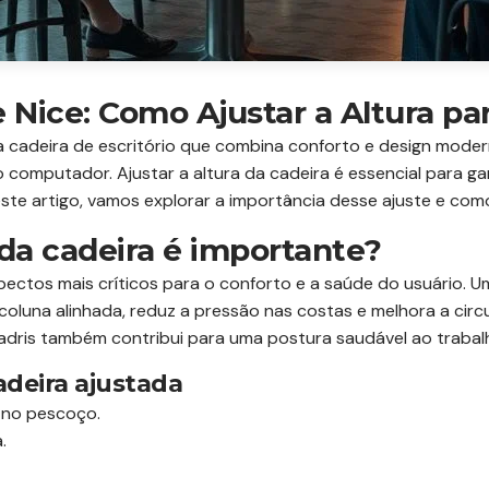
Nice: Como Ajustar a Altura par
 cadeira de escritório que combina conforto e design moder
 computador. Ajustar a altura da cadeira é essencial para ga
este artigo, vamos explorar a importância desse ajuste e com
 da cadeira é importante?
pectos mais críticos para o conforto e a saúde do usuário. U
oluna alinhada, reduz a pressão nas costas e melhora a circ
adris também contribui para uma postura saudável ao trabalh
adeira ajustada
 no pescoço.
.