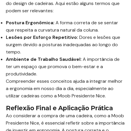
do design de cadeiras. Aqui estão alguns termos que
podem ser relevantes:
Postura Ergonômica:
A forma correta de se sentar
que respeita a curvatura natural da coluna.
Lesões por Esforço Repetitivo:
Dores e lesões que
surgem devido a posturas inadequadas ao longo do
tempo.
Ambiente de Trabalho Saudável:
A importância de
ter um espaço que promova o bem-estar e a
produtividade.
Compreender esses conceitos ajuda a integrar melhor
a ergonomia em nosso dia a dia, especialmente ao
utilizar cadeiras como a Moob Presidente Nice.
Reflexão Final e Aplicação Prática
Ao considerar a compra de uma cadeira, como a Moob
Presidente Nice, é essencial refletir sobre a importância
de investir em ergonomia. A postura correta e o