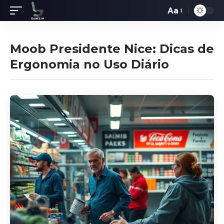
Aa
Redimensiona
de
fontes
Moob Presidente Nice: Dicas de
Ergonomia no Uso Diário