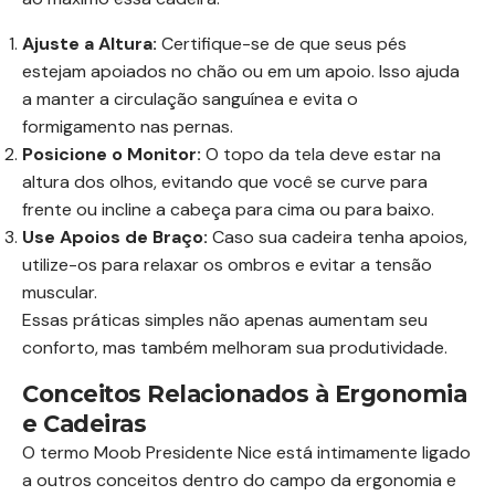
Ajuste a Altura:
Certifique-se de que seus pés
estejam apoiados no chão ou em um apoio. Isso ajuda
a manter a circulação sanguínea e evita o
formigamento nas pernas.
Posicione o Monitor:
O topo da tela deve estar na
altura dos olhos, evitando que você se curve para
frente ou incline a cabeça para cima ou para baixo.
Use Apoios de Braço:
Caso sua cadeira tenha apoios,
utilize-os para relaxar os ombros e evitar a tensão
muscular.
Essas práticas simples não apenas aumentam seu
conforto, mas também melhoram sua produtividade.
Conceitos Relacionados à Ergonomia
e Cadeiras
O termo Moob Presidente Nice está intimamente ligado
a outros conceitos dentro do campo da ergonomia e