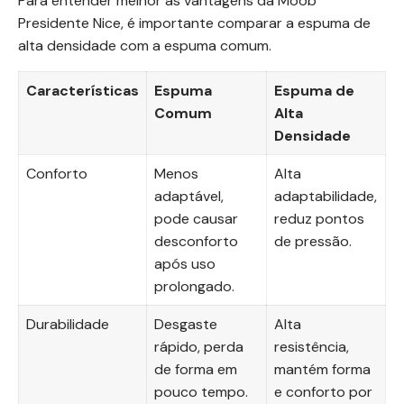
Para entender melhor as vantagens da Moob
Presidente Nice, é importante comparar a espuma de
alta densidade com a espuma comum.
Características
Espuma
Espuma de
Comum
Alta
Densidade
Conforto
Menos
Alta
adaptável,
adaptabilidade,
pode causar
reduz pontos
desconforto
de pressão.
após uso
prolongado.
Durabilidade
Desgaste
Alta
rápido, perda
resistência,
de forma em
mantém forma
pouco tempo.
e conforto por