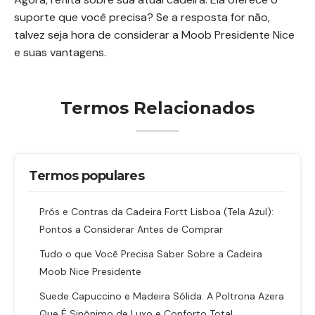
suporte que você precisa? Se a resposta for não,
talvez seja hora de considerar a Moob Presidente Nice
e suas vantagens.
Termos Relacionados
Termos populares
Prós e Contras da Cadeira Fortt Lisboa (Tela Azul):
Pontos a Considerar Antes de Comprar
Tudo o que Você Precisa Saber Sobre a Cadeira
Moob Nice Presidente
Suede Capuccino e Madeira Sólida: A Poltrona Azera
Que É Sinônimo de Luxo e Conforto Total.