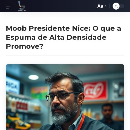
Aa
Redimensiona
de
fontes
Moob Presidente Nice: O que a
Espuma de Alta Densidade
Promove?