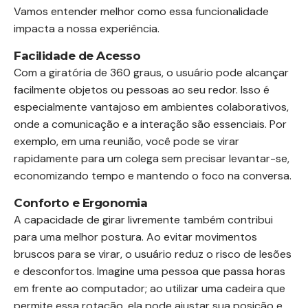
Vamos entender melhor como essa funcionalidade
impacta a nossa experiência.
Facilidade de Acesso
Com a giratória de 360 graus, o usuário pode alcançar
facilmente objetos ou pessoas ao seu redor. Isso é
especialmente vantajoso em ambientes colaborativos,
onde a comunicação e a interação são essenciais. Por
exemplo, em uma reunião, você pode se virar
rapidamente para um colega sem precisar levantar-se,
economizando tempo e mantendo o foco na conversa.
Conforto e Ergonomia
A capacidade de girar livremente também contribui
para uma melhor postura. Ao evitar movimentos
bruscos para se virar, o usuário reduz o risco de lesões
e desconfortos. Imagine uma pessoa que passa horas
em frente ao computador; ao utilizar uma cadeira que
permite essa rotação, ela pode ajustar sua posição e