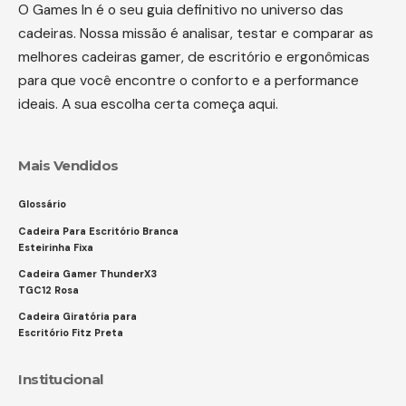
O Games In é o seu guia definitivo no universo das
cadeiras. Nossa missão é analisar, testar e comparar as
melhores cadeiras gamer, de escritório e ergonômicas
para que você encontre o conforto e a performance
ideais. A sua escolha certa começa aqui.
Mais Vendidos
Glossário
Cadeira Para Escritório Branca
Esteirinha Fixa
Cadeira Gamer ThunderX3
TGC12 Rosa
Cadeira Giratória para
Escritório Fitz Preta
Institucional