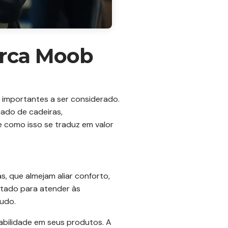
arca Moob
 importantes a ser considerado.
ado de cadeiras,
e como isso se traduz em valor
, que almejam aliar conforto,
etado para atender às
udo.
abilidade em seus produtos. A