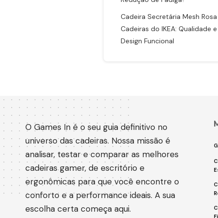
Cadeira Secretária Mesh Rosa 
Cadeiras do IKEA: Qualidade e
Design Funcional
O Games In é o seu guia definitivo no
universo das cadeiras. Nossa missão é
G
analisar, testar e comparar as melhores
C
cadeiras gamer, de escritório e
E
ergonômicas para que você encontre o
C
conforto e a performance ideais. A sua
R
escolha certa começa aqui.
C
F