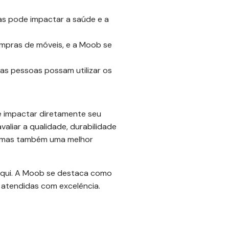
s pode impactar a saúde e a
ompras de móveis, e a Moob se
as pessoas possam utilizar os
e impactar diretamente seu
valiar a qualidade, durabilidade
e, mas também uma melhor
aqui. A Moob se destaca como
atendidas com excelência.