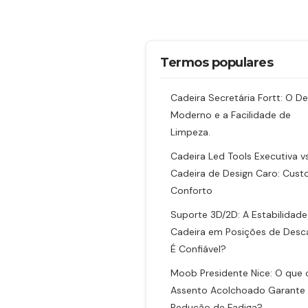
Termos populares
Cadeira Secretária Fortt: O De
Moderno e a Facilidade de
Limpeza.
Cadeira Led Tools Executiva vs
Cadeira de Design Caro: Custo
Conforto
Suporte 3D/2D: A Estabilidade
Cadeira em Posições de Desc
É Confiável?
Moob Presidente Nice: O que 
Assento Acolchoado Garante
Redução de Fadiga?