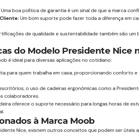
Uma boa política de garantia é um sinal de que a marca conf
Cliente:
Um bom suporte pode fazer toda a diferença em c
tificações de qualidade e sustentabilidade também são um b
cas do Modelo Presidente Nice n
b é ideal para diversas aplicações no cotidiano:
eita para quem trabalha em casa, proporcionando conforto e
scritórios, o uso de cadeiras ergonômicas como a Presiden
os colaboradores.
deira oferece o suporte necessário para longas horas de est
l.
ionados à Marca Moob
dente Nice, existem outros conceitos que podem ser úteis 