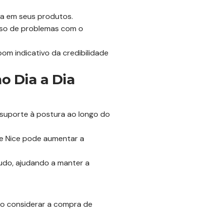
ia em seus produtos.
aso de problemas com o
om indicativo da credibilidade
o Dia a Dia
 suporte à postura ao longo do
te Nice pode aumentar a
udo, ajudando a manter a
ao considerar a compra de