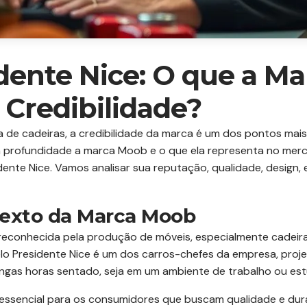
dente Nice: O que a M
Credibilidade?
de cadeiras, a credibilidade da marca é um dos pontos mais
m profundidade a marca Moob e o que ela representa no merc
ente Nice. Vamos analisar sua reputação, qualidade, design, 
texto da Marca Moob
reconhecida pela produção de móveis, especialmente cadeiras
elo Presidente Nice é um dos carros-chefes da empresa, proj
gas horas sentado, seja em um ambiente de trabalho ou est
 essencial para os consumidores que buscam qualidade e dur