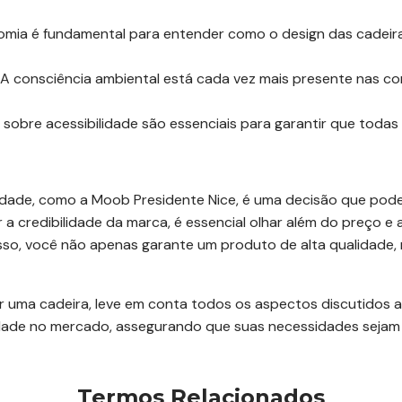
mia é fundamental para entender como o design das cadeira
A consciência ambiental está cada vez mais presente nas c
obre acessibilidade são essenciais para garantir que todas 
lidade, como a Moob Presidente Nice, é uma decisão que pod
a credibilidade da marca, é essencial olhar além do preço e a
 isso, você não apenas garante um produto de alta qualidad
 uma cadeira, leve em conta todos os aspectos discutidos 
dade no mercado, assegurando que suas necessidades sejam 
Termos Relacionados