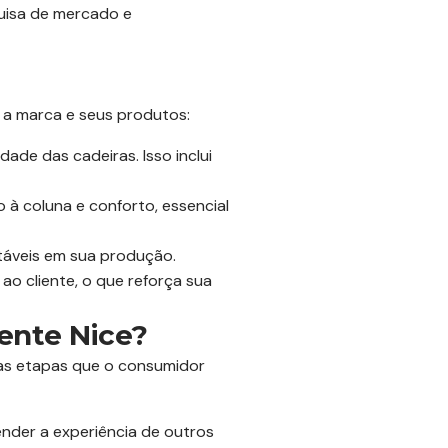
uisa de mercado e
 a marca e seus produtos:
dade das cadeiras. Isso inclui
à coluna e conforto, essencial
táveis em sua produção.
o cliente, o que reforça sua
dente Nice?
mas etapas que o consumidor
ender a experiência de outros