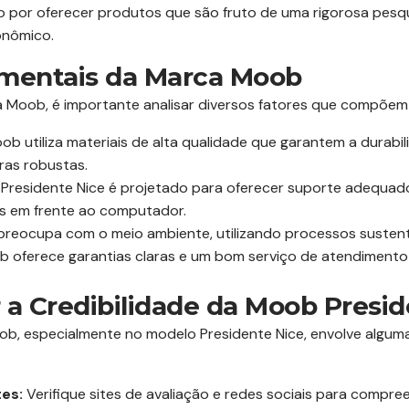
 por oferecer produtos que são fruto de uma rigorosa pesq
onômico.
mentais da Marca Moob
da Moob, é importante analisar diversos fatores que compõem
b utiliza materiais de alta qualidade que garantem a durabili
ras robustas.
residente Nice é projetado para oferecer suporte adequado 
s em frente ao computador.
preocupa com o meio ambiente, utilizando processos susten
 oferece garantias claras e um bom serviço de atendimento a
 a Credibilidade da Moob Presi
Moob, especialmente no modelo Presidente Nice, envolve algu
tes:
Verifique sites de avaliação e redes sociais para compre