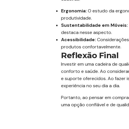
Ergonomia:
O estudo da ergono
produtividade.
Sustentabilidade em Móveis:
destaca nesse aspecto.
Acessibilidade:
Considerações s
produtos confortavelmente.
Reflexão Final
Investir em uma cadeira de qua
conforto e saúde. Ao considerar 
e suporte oferecidos. Ao fazer
experiência no seu dia a dia.
Portanto, ao pensar em comprar
uma opção confiável e de quali