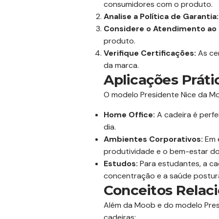
consumidores com o produto.
Analise a Política de Garantia:
Considere o Atendimento ao 
produto.
Verifique Certificações:
As cer
da marca.
Aplicações Práti
O modelo Presidente Nice da Moo
Home Office:
A cadeira é perf
dia.
Ambientes Corporativos:
Em e
produtividade e o bem-estar d
Estudos:
Para estudantes, a ca
concentração e a saúde postura
Conceitos Relac
Além da Moob e do modelo Presi
cadeiras: