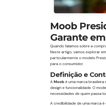
Moob Presi
Garante em 
Quando falamos sobre a compra 
Neste artigo, vamos explorar e
particularmente o modelo Presid
para o consumidor.
Definição e Con
A
Moob
é uma marca brasileira 
design e funcionalidade. O mod
necessidades de quem passa lon
A credibilidade de uma marca é