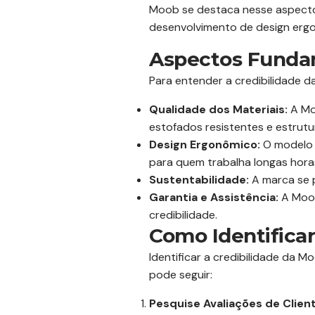
Moob se destaca nesse aspecto
desenvolvimento de design erg
Aspectos Funda
Para entender a credibilidade 
Qualidade dos Materiais:
A Moo
estofados resistentes e estrutu
Design Ergonômico:
O modelo P
para quem trabalha longas hora
Sustentabilidade:
A marca se 
Garantia e Assistência:
A Moob
credibilidade.
Como Identificar
Identificar a credibilidade da 
pode seguir:
Pesquise Avaliações de Clien