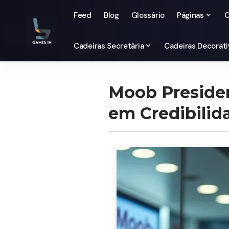
Feed
Blog
Glossário
Páginas
C
Cadeiras Secretária
Cadeiras Decorati
Moob Presiden
em Credibilid