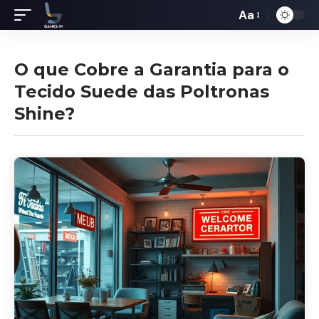
Aa
Redimensiona
de
fontes
O que Cobre a Garantia para o
Tecido Suede das Poltronas
Shine?