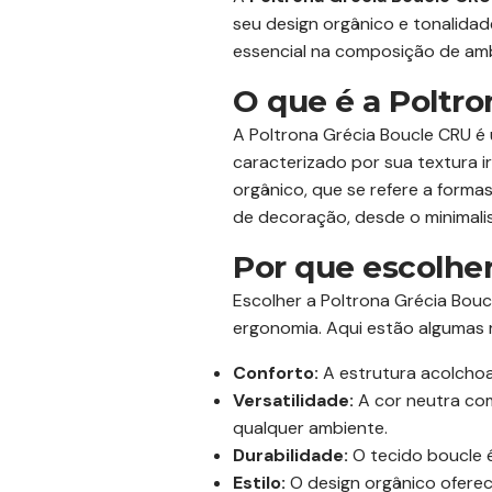
seu design orgânico e tonalida
essencial na composição de amb
O que é a Poltr
A Poltrona Grécia Boucle CRU é 
caracterizado por sua textura i
orgânico, que se refere a forma
de decoração, desde o minimalis
Por que escolhe
Escolher a Poltrona Grécia Bou
ergonomia. Aqui estão algumas 
Conforto:
A estrutura acolchoa
Versatilidade:
A cor neutra com
qualquer ambiente.
Durabilidade:
O tecido boucle é
Estilo:
O design orgânico ofere