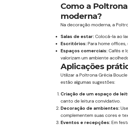
Como a Poltrona
moderna?
Na decoração moderna, a Poltro
Salas de estar:
Colocá-la ao la
Escritórios:
Para home offices,
Espaços comerciais:
Cafés e l
valorizam um ambiente acolhedo
Aplicações práti
Utilizar a Poltrona Grécia Boucl
estão algumas sugestões:
Criação de um espaço de leit
canto de leitura convidativo.
Decoração de ambientes:
Use
complementem suas cores e tex
Eventos e recepções:
Em festa