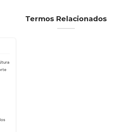
Termos Relacionados
ltura
orte
dos