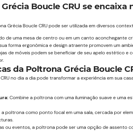
 Grécia Boucle CRU se encaixa 
na Grécia Boucle CRU pode ser utilizada em diversos context
do de uma mesa de centro ou em um canto aconchegante cria
 sua forma ergonômica e design atraente promovem um ambie
ojas de móveis podem se beneficiar de seu apelo estético e c
r.
cas da Poltrona Grécia Boucle 
e CRU no dia a dia pode transformar a experiência em sua casa
ura:
Combine a poltrona com uma iluminação suave e uma esta
 a poltrona como ponto focal em uma sala, cercada por ele
turas.
s ou eventos, a poltrona pode ser uma opção de assento con