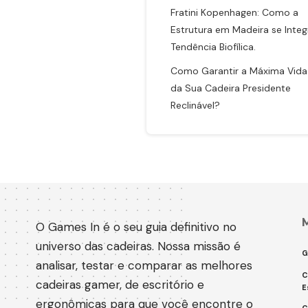
Fratini Kopenhagen: Como a
Estrutura em Madeira se Integ
Tendência Biofílica.
Como Garantir a Máxima Vida 
da Sua Cadeira Presidente
Reclinável?
O Games In é o seu guia definitivo no
universo das cadeiras. Nossa missão é
G
analisar, testar e comparar as melhores
C
cadeiras gamer, de escritório e
E
ergonômicas para que você encontre o