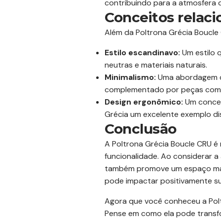
contribuindo para a atmosfera 
Conceitos relac
Além da Poltrona Grécia Boucle
Estilo escandinavo:
Um estilo q
neutras e materiais naturais.
Minimalismo:
Uma abordagem que
complementado por peças como
Design ergonômico:
Um concei
Grécia um excelente exemplo di
Conclusão
A Poltrona Grécia Boucle CRU é 
funcionalidade. Ao considerar 
também promove um espaço mais 
pode impactar positivamente su
Agora que você conheceu a Polt
Pense em como ela pode transfor