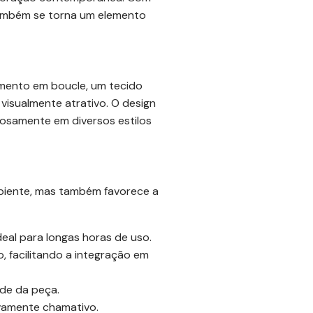
também se torna um elemento
imento em boucle, um tecido
visualmente atrativo. O design
niosamente em diversos estilos
biente, mas também favorece a
al para longas horas de uso.
, facilitando a integração em
ade da peça.
vamente chamativo.