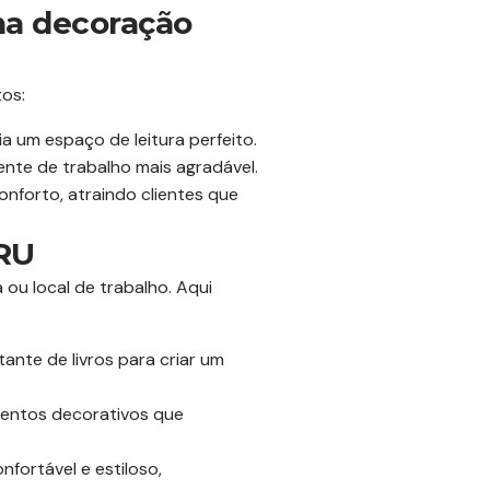
na decoração
os:
 um espaço de leitura perfeito.
nte de trabalho mais agradável.
onforto, atraindo clientes que
CRU
 ou local de trabalho. Aqui
nte de livros para criar um
mentos decorativos que
fortável e estiloso,