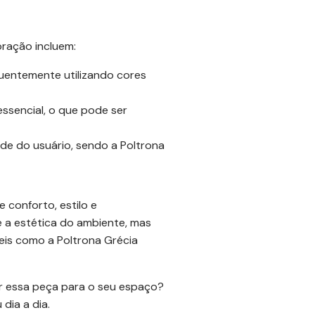
ração incluem:
equentemente utilizando cores
ssencial, o que pode ser
e do usuário, sendo a Poltrona
 conforto, estilo e
e a estética do ambiente, mas
eis como a Poltrona Grécia
ar essa peça para o seu espaço?
dia a dia.