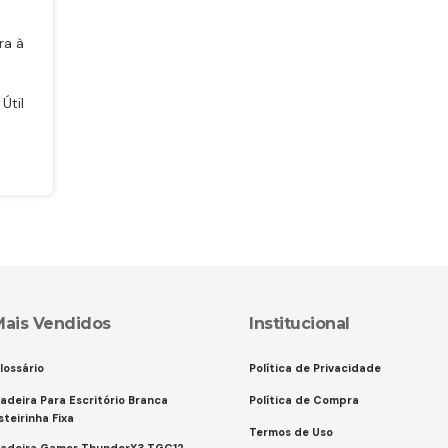
ra à
Útil
Mais Vendidos
Institucional
lossário
Política de Privacidade
adeira Para Escritório Branca
Política de Compra
steirinha Fixa
Termos de Uso