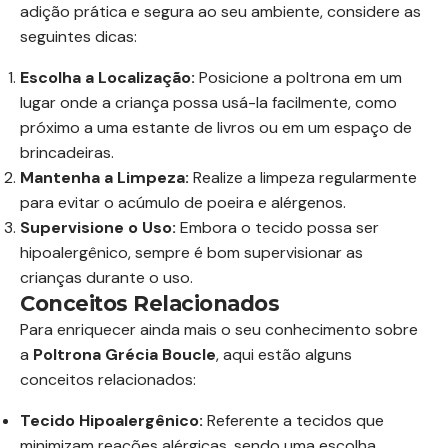
adição prática e segura ao seu ambiente, considere as
seguintes dicas:
Escolha a Localização:
Posicione a poltrona em um
lugar onde a criança possa usá-la facilmente, como
próximo a uma estante de livros ou em um espaço de
brincadeiras.
Mantenha a Limpeza:
Realize a limpeza regularmente
para evitar o acúmulo de poeira e alérgenos.
Supervisione o Uso:
Embora o tecido possa ser
hipoalergênico, sempre é bom supervisionar as
crianças durante o uso.
Conceitos Relacionados
Para enriquecer ainda mais o seu conhecimento sobre
a
Poltrona Grécia Boucle
, aqui estão alguns
conceitos relacionados:
Tecido Hipoalergênico:
Referente a tecidos que
minimizam reações alérgicas, sendo uma escolha