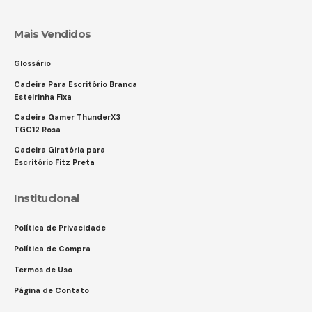
Mais Vendidos
Glossário
Cadeira Para Escritório Branca
Esteirinha Fixa
Cadeira Gamer ThunderX3
TGC12 Rosa
Cadeira Giratória para
Escritório Fitz Preta
Institucional
Política de Privacidade
Política de Compra
Termos de Uso
Página de Contato