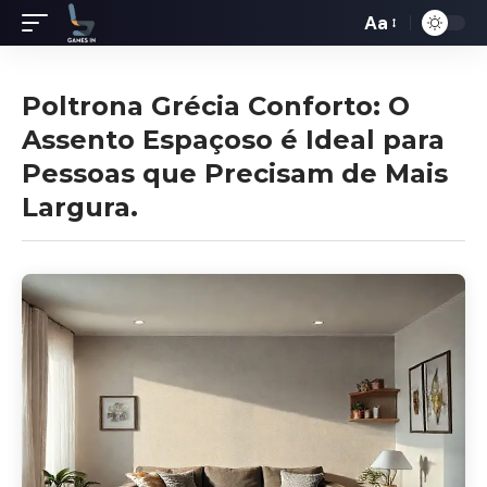
Aa
Redimensiona
de
fontes
Poltrona Grécia Conforto: O
Assento Espaçoso é Ideal para
Pessoas que Precisam de Mais
Largura.