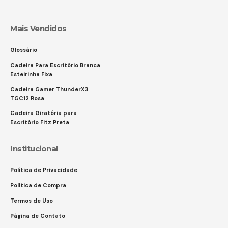
Mais Vendidos
Glossário
Cadeira Para Escritório Branca
Esteirinha Fixa
Cadeira Gamer ThunderX3
TGC12 Rosa
Cadeira Giratória para
Escritório Fitz Preta
Institucional
Política de Privacidade
Política de Compra
Termos de Uso
Página de Contato