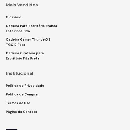
Mais Vendidos
Glossário
Cadeira Para Escritório Branca
Esteirinha Fixa
Cadeira Gamer ThunderX3
TGC12 Rosa
Cadeira Giratória para
Escritório Fitz Preta
Institucional
Política de Privacidade
Política de Compra
Termos de Uso
Página de Contato