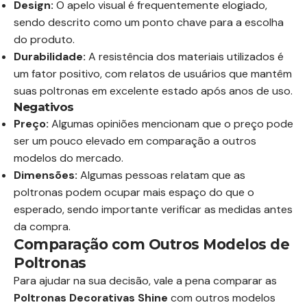
Design:
O apelo visual é frequentemente elogiado,
sendo descrito como um ponto chave para a escolha
do produto.
Durabilidade:
A resistência dos materiais utilizados é
um fator positivo, com relatos de usuários que mantêm
suas poltronas em excelente estado após anos de uso.
Negativos
Preço:
Algumas opiniões mencionam que o preço pode
ser um pouco elevado em comparação a outros
modelos do mercado.
Dimensões:
Algumas pessoas relatam que as
poltronas podem ocupar mais espaço do que o
esperado, sendo importante verificar as medidas antes
da compra.
Comparação com Outros Modelos de
Poltronas
Para ajudar na sua decisão, vale a pena comparar as
Poltronas Decorativas Shine
com outros modelos