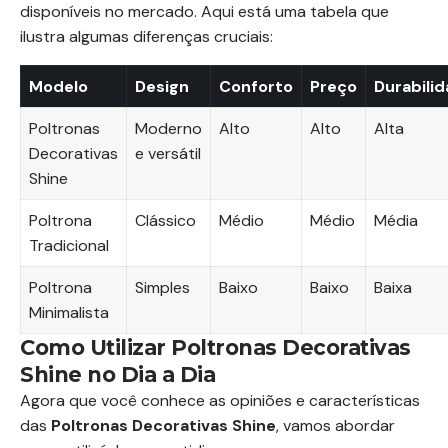
disponíveis no mercado. Aqui está uma tabela que
ilustra algumas diferenças cruciais:
Modelo
Design
Conforto
Preço
Durabili
Poltronas
Moderno
Alto
Alto
Alta
Decorativas
e versátil
Shine
Poltrona
Clássico
Médio
Médio
Média
Tradicional
Poltrona
Simples
Baixo
Baixo
Baixa
Minimalista
Como Utilizar Poltronas Decorativas
Shine no Dia a Dia
Agora que você conhece as opiniões e características
das
Poltronas Decorativas Shine
, vamos abordar