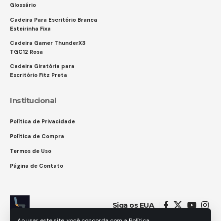
Glossário
Cadeira Para Escritório Branca
Esteirinha Fixa
Cadeira Gamer ThunderX3
TGC12 Rosa
Cadeira Giratória para
Escritório Fitz Preta
Institucional
Política de Privacidade
Política de Compra
Termos de Uso
Página de Contato
Siga os EUA
Ao usar este site, você concorda com a Política