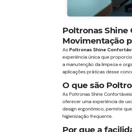
Poltronas Shine 
Movimentação p
As
Poltronas Shine Confortáv
experiência única que proporcio
a manutenção da limpeza e orga
aplicações práticas desse conce
O que são Poltro
As Poltronas Shine Confortáveis
oferecer uma experiência de uso 
design ergonômico, permite que
higienização frequente.
Por que a facil