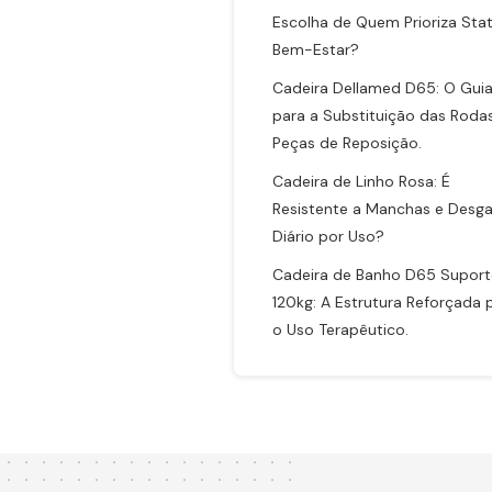
Escolha de Quem Prioriza Sta
Bem-Estar?
Cadeira Dellamed D65: O Gui
para a Substituição das Roda
Peças de Reposição.
Cadeira de Linho Rosa: É
Resistente a Manchas e Desg
Diário por Uso?
Cadeira de Banho D65 Suport
120kg: A Estrutura Reforçada 
o Uso Terapêutico.