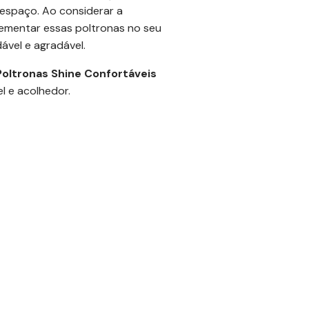
espaço. Ao considerar a
lementar essas poltronas no seu
vel e agradável.
Poltronas Shine Confortáveis
l e acolhedor.