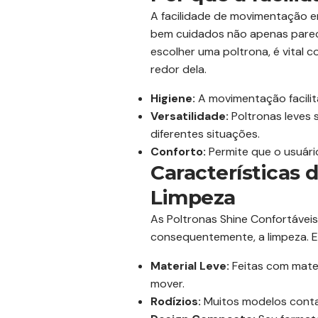
A facilidade de movimentação e
bem cuidados não apenas parec
escolher uma poltrona, é vital 
redor dela.
Higiene:
A movimentação facilita
Versatilidade:
Poltronas leves 
diferentes situações.
Conforto:
Permite que o usuári
Características 
Limpeza
As Poltronas Shine Confortávei
consequentemente, a limpeza. En
Material Leve:
Feitas com mater
mover.
Rodízios:
Muitos modelos conta