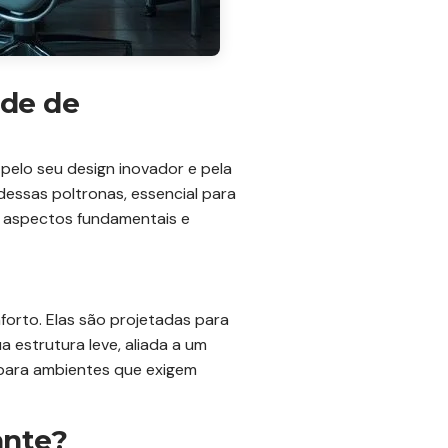
ade de
elo seu design inovador e pela
dessas poltronas, essencial para
s aspectos fundamentais e
forto. Elas são projetadas para
a estrutura leve, aliada a um
 para ambientes que exigem
ante?