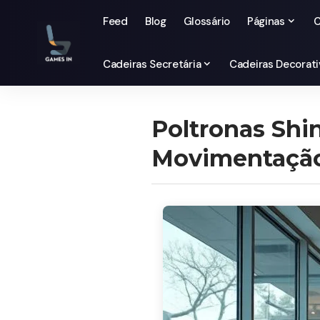
Feed
Blog
Glossário
Páginas
C
Cadeiras Secretária
Cadeiras Decorati
Poltronas Shin
Movimentação