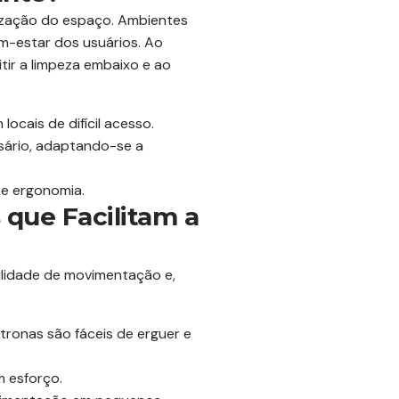
nização do espaço. Ambientes
-estar dos usuários. Ao
tir a limpeza embaixo e ao
ocais de difícil acesso.
sário, adaptando-se a
 e ergonomia.
 que Facilitam a
ilidade de movimentação e,
ltronas são fáceis de erguer e
 esforço.