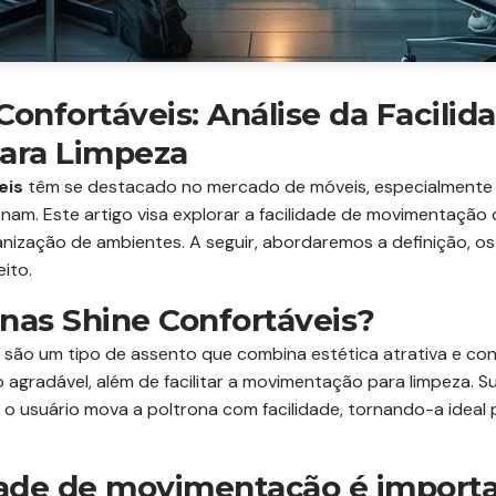
Confortáveis: Análise da Facilid
ara Limpeza
eis
têm se destacado no mercado de móveis, especialmente p
nam. Este artigo visa explorar a facilidade de movimentação 
nização de ambientes. A seguir, abordaremos a definição, o
ito.
nas Shine Confortáveis?
 são um tipo de assento que combina estética atrativa e con
agradável, além de facilitar a movimentação para limpeza. Su
 o usuário mova a poltrona com facilidade, tornando-a ideal
idade de movimentação é import