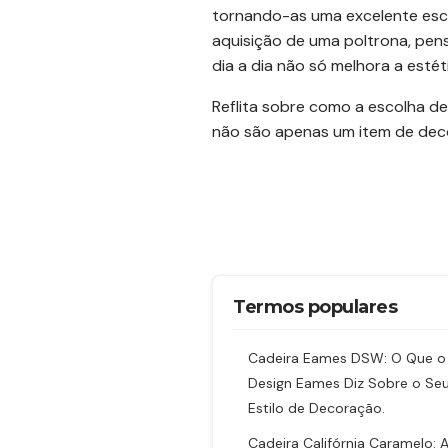
tornando-as uma excelente esco
aquisição de uma poltrona, pen
dia a dia não só melhora a est
Reflita sobre como a escolha de
não são apenas um item de deco
Termos populares
Cadeira Eames DSW: O Que o
Design Eames Diz Sobre o Se
Estilo de Decoração.
Cadeira Califórnia Caramelo: 