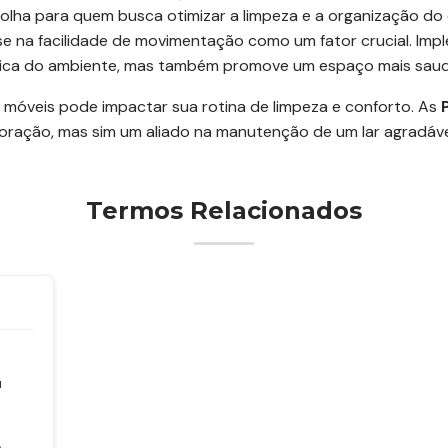
lha para quem busca otimizar a limpeza e a organização do 
se na facilidade de movimentação como um fator crucial. Imp
ética do ambiente, mas também promove um espaço mais saudá
 móveis pode impactar sua rotina de limpeza e conforto. As
ração, mas sim um aliado na manutenção de um lar agradáve
Termos Relacionados
u
A