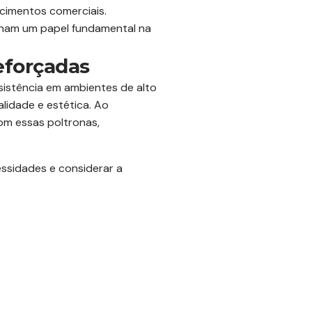
cimentos comerciais.
nham um papel fundamental na
eforçadas
istência em ambientes de alto
alidade e estética. Ao
om essas poltronas,
essidades e considerar a