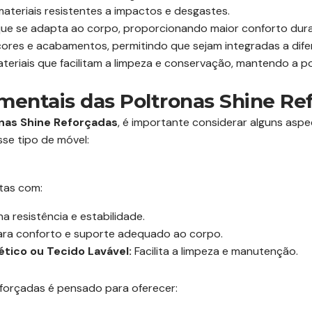
teriais resistentes a impactos e desgastes.
ue se adapta ao corpo, proporcionando maior conforto dura
cores e acabamentos, permitindo que sejam integradas a dife
teriais que facilitam a limpeza e conservação, mantendo a 
entais das Poltronas Shine Re
nas Shine Reforçadas
, é importante considerar alguns asp
sse tipo de móvel:
itas com:
a resistência e estabilidade.
ra conforto e suporte adequado ao corpo.
tico ou Tecido Lavável:
Facilita a limpeza e manutenção.
eforçadas é pensado para oferecer: