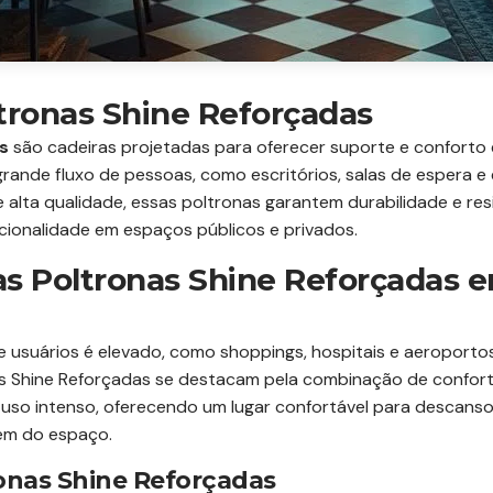
tronas Shine Reforçadas
s
são cadeiras projetadas para oferecer suporte e conforto
 grande fluxo de pessoas, como escritórios, salas de espera
e alta qualidade, essas poltronas garantem durabilidade e re
cionalidade em espaços públicos e privados.
as Poltronas Shine Reforçadas
usuários é elevado, como shoppings, hospitais e aeroportos,
as Shine Reforçadas se destacam pela combinação de conforto
 uso intenso, oferecendo um lugar confortável para descanso
gem do espaço.
ronas Shine Reforçadas