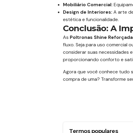
Mobiliário Comercial:
Equipame
Design de Interiores:
A arte d
estética e funcionalidade.
Conclusão: A Im
As
Poltronas Shine Reforçada
fluxo. Seja para uso comercial o
considerar suas necessidades e
proporcionando conforto e sati
Agora que você conhece tudo sob
compra de uma? Transforme seu
Termos populares