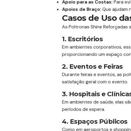
Apoio para as Costas:
Para evi
Apoios de Braço:
Que ajudam n
Casos de Uso da
As Poltronas Shine Reforçadas s
1. Escritórios
Em ambientes corporativos, ess
proporcionando um espaço confo
2. Eventos e Feiras
Durante feiras e eventos, as p
satisfação geral com o evento.
3. Hospitais e Clínica
Em ambientes de saúde, elas sã
períodos de espera.
4. Espaços Públicos
Como em aeroportos e shoppings