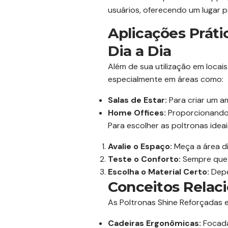
usuários, oferecendo um lugar pa
Aplicações Práti
Dia a Dia
Além de sua utilização em locai
especialmente em áreas como:
Salas de Estar:
Para criar um a
Home Offices:
Proporcionando 
Para escolher as poltronas ideai
Avalie o Espaço:
Meça a área di
Teste o Conforto:
Sempre que 
Escolha o Material Certo:
Depe
Conceitos Relac
As Poltronas Shine Reforçadas e
Cadeiras Ergonômicas:
Focada