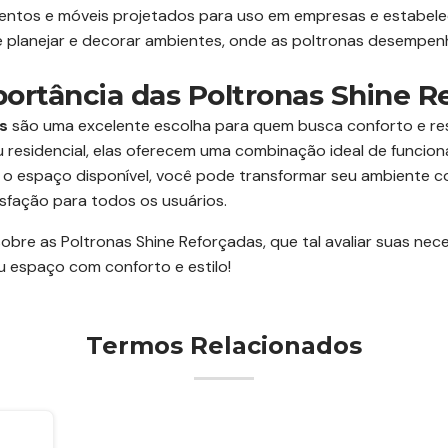
ntos e móveis projetados para uso em empresas e estabele
e planejar e decorar ambientes, onde as poltronas desempe
portância das Poltronas Shine R
s
são uma excelente escolha para quem busca conforto e res
u residencial, elas oferecem uma combinação ideal de funcion
 o espaço disponível, você pode transformar seu ambiente c
sfação para todos os usuários.
re as Poltronas Shine Reforçadas, que tal avaliar suas nec
 espaço com conforto e estilo!
Termos Relacionados