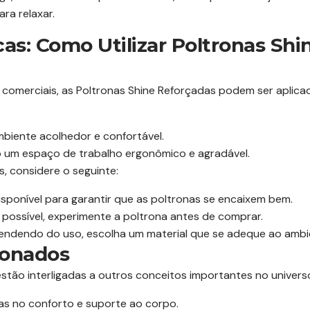
ra relaxar.
cas: Como Utilizar Poltronas Sh
s comerciais, as Poltronas Shine Reforçadas podem ser aplica
mbiente acolhedor e confortável.
um espaço de trabalho ergonômico e agradável.
s, considere o seguinte:
sponível para garantir que as poltronas se encaixem bem.
possível, experimente a poltrona antes de comprar.
ndendo do uso, escolha um material que se adeque ao ambie
ionados
stão interligadas a outros conceitos importantes no universo
s no conforto e suporte ao corpo.