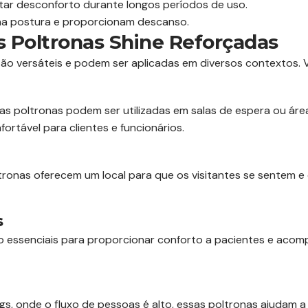
tar desconforto durante longos períodos de uso.
a postura e proporcionam descanso.
s Poltronas Shine Reforçadas
ão versáteis e podem ser aplicadas em diversos contextos. V
as poltronas podem ser utilizadas em salas de espera ou áre
rtável para clientes e funcionários.
oltronas oferecem um local para que os visitantes se sentem
s
o essenciais para proporcionar conforto a pacientes e aco
, onde o fluxo de pessoas é alto, essas poltronas ajudam a 