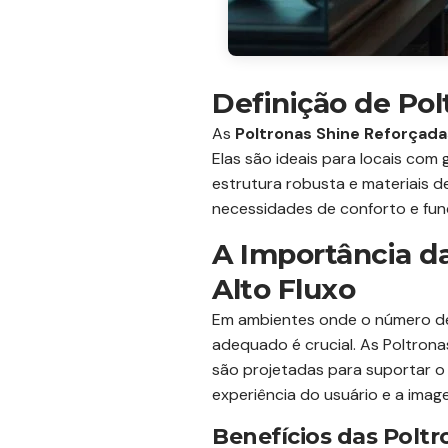
Definição de Pol
As
Poltronas Shine Reforçada
Elas são ideais para locais com
estrutura robusta e materiais d
necessidades de conforto e fun
A Importância d
Alto Fluxo
Em ambientes onde o número de 
adequado é crucial. As Poltron
são projetadas para suportar o
experiência do usuário e a ima
Benefícios das Polt