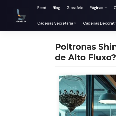
Feed
Blog
Glossário
Páginas
C
Cadeiras Secretária
Cadeiras Decorati
Poltronas Shi
de Alto Fluxo