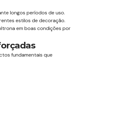
nte longos períodos de uso.
rentes estilos de decoração.
poltrona em boas condições por
forçadas
ectos fundamentais que