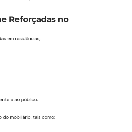
ine Reforçadas no
das em residências,
nte e ao público.
 do mobiliário, tais como: