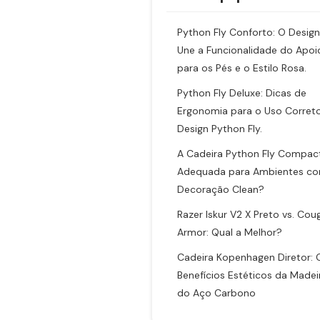
Python Fly Conforto: O Desig
Une a Funcionalidade do Apoi
para os Pés e o Estilo Rosa.
Python Fly Deluxe: Dicas de
Ergonomia para o Uso Corret
Design Python Fly.
A Cadeira Python Fly Compac
Adequada para Ambientes c
Decoração Clean?
Razer Iskur V2 X Preto vs. Cou
Armor: Qual a Melhor?
Cadeira Kopenhagen Diretor: 
Benefícios Estéticos da Madei
do Aço Carbono