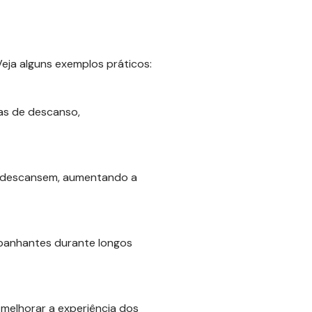
eja alguns exemplos práticos:
as de descanso,
 e descansem, aumentando a
mpanhantes durante longos
melhorar a experiência dos