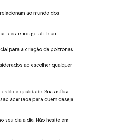
e relacionam ao mundo dos
r a estética geral de um
ial para a criação de poltronas
siderados ao escolher qualquer
stilo e qualidade. Sua análise
cisão acertada para quem deseja
 seu dia a dia. Não hesite em