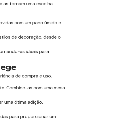
ue as tornam uma escolha
emovidas com um pano úmido e
stilos de decoração, desde o
ornando-as ideais para
Bege
riência de compra e uso.
ante. Combine-as com uma mesa
er uma ótima adição,
sadas para proporcionar um