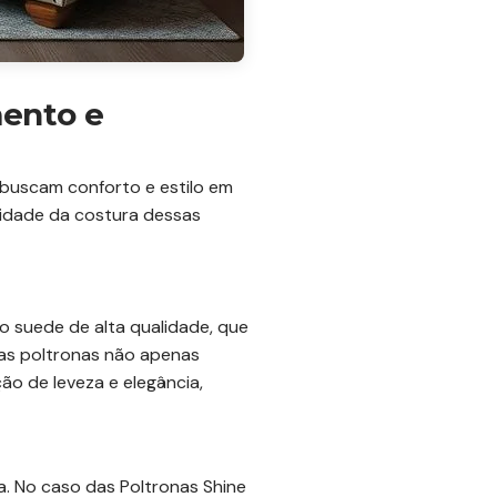
mento e
buscam conforto e estilo em
lidade da costura dessas
 suede de alta qualidade, que
 as poltronas não apenas
ão de leveza e elegância,
. No caso das Poltronas Shine