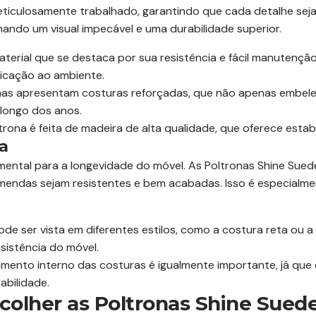
iculosamente trabalhado, garantindo que cada detalhe seja p
ando um visual impecável e uma durabilidade superior.
erial que se destaca por sua resistência e fácil manutenção.
icação ao ambiente.
nas apresentam costuras reforçadas, que não apenas embel
 longo dos anos.
rona é feita de madeira de alta qualidade, que oferece estab
a
ental para a longevidade do móvel. As Poltronas Shine Suede
mendas sejam resistentes e bem acabadas. Isso é especialm
de ser vista em diferentes estilos, como a costura reta ou 
sistência do móvel.
ento interno das costuras é igualmente importante, já que 
bilidade.
colher as Poltronas Shine Sued