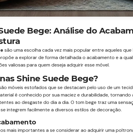
 Suede Bege: Análise do Acaba
stura
ge
são uma escolha cada vez mais popular entre aqueles que 
 propõe a explorar de forma detalhada o acabamento e a qua
es valiosas para quem deseja adquirir esse móvel.
onas Shine Suede Bege?
são móveis estofados que se destacam pelo uso de um tecido
aterial é conhecido por sua maciez e durabilidade, tornando
entes ao desgaste do dia a dia. O tom bege traz uma sensaç
se integrem facilmente a diversos estilos de decoração.
Acabamento
 mais importantes a se considerar ao adquirir uma poltrona