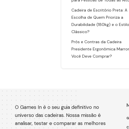
para Pessoas de Todas as Alt
Cadeira de Escritório Preta: A
Escolha de Quem Prioriza a
Durabilidade (180kg) e o Estil
Clássico?
Prós e Contras da Cadeira
Presidente Ergonômica Marro
Você Deve Comprar?
O Games In é o seu guia definitivo no
universo das cadeiras. Nossa missão é
G
analisar, testar e comparar as melhores
C