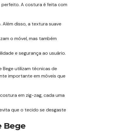
erfeito. A costura é feita com
 Além disso, a textura suave
ezam o móvel, mas também
ilidade e segurança ao usuário.
 Bege utilizam técnicas de
ente importante em móveis que
a costura em zig-zag, cada uma
evita que o tecido se desgaste
e Bege