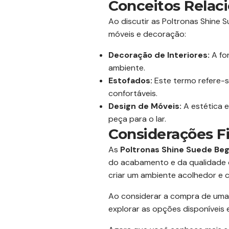
Conceitos Relac
Ao discutir as Poltronas Shine
móveis e decoração:
Decoração de Interiores:
A fo
ambiente.
Estofados:
Este termo refere-s
confortáveis.
Design de Móveis:
A estética 
peça para o lar.
Considerações Fi
As
Poltronas Shine Suede Be
do acabamento e da qualidade d
criar um ambiente acolhedor e c
Ao considerar a compra de uma 
explorar as opções disponíveis