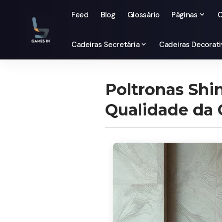
Feed
Blog
Glossário
Páginas
C
Cadeiras Secretária
Cadeiras Decorati
Poltronas Shi
Qualidade da 