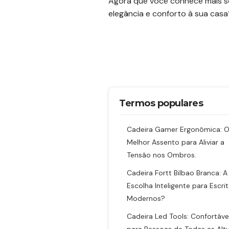
Agora que você conhece mais so
elegância e conforto à sua casa
Termos populares
Cadeira Gamer Ergonômica: 
Melhor Assento para Aliviar a
Tensão nos Ombros.
Cadeira Fortt Bilbao Branca: A
Escolha Inteligente para Escrit
Modernos?
Cadeira Led Tools: Confortáve