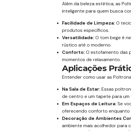
Além da beleza estética, as Po
inteligente para quem busca conf
Facilidade de Limpeza:
O tecid
produtos específicos.
Versatilidade:
O tom bege é neu
rústico até o moderno.
Conforto:
O estofamento das po
momentos de relaxamento.
Aplicações Prát
Entender como usar as Poltrona
Na Sala de Estar:
Essas poltron
de centro e um tapete para um 
Em Espaços de Leitura:
Se voc
oferecendo conforto enquanto v
Decoração de Ambientes Com
ambiente mais acolhedor para cli