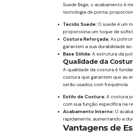
Suede Bege, o acabamento é met
tecnologia de ponta, proporcion
Tecido Suede:
O suede é um mat
proporciona um toque de sofist
Costura Reforçada:
As poltro
garantem a sua durabilidade ao
Base Sólida:
A estrutura da polt
Qualidade da Costur
A qualidade da costura é fundam
costura que garantem que as e
serão usados com frequência.
Estilo de Costura:
A costura po
com sua função específica na re
Acabamento Interno:
O acabam
rapidamente, aumentando a dura
Vantagens de Es