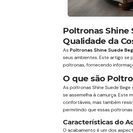
Poltronas Shine
Qualidade da Co
As
Poltronas Shine Suede Be
seus ambientes. Este artigo se
poltronas, fornecendo informaçõ
O que são Poltr
As poltronas Shine Suede Bege 
se assemelha à camurça. Este m
confortáveis, mas também resist
permitindo que essas poltronas 
Características do 
O acabamento é um dos aspectos