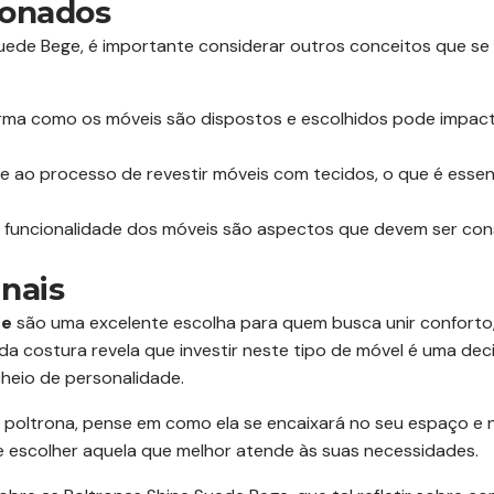
ionados
 Suede Bege, é importante considerar outros conceitos que s
rma como os móveis são dispostos e escolhidos pode impacta
e ao processo de revestir móveis com tecidos, o que é essenc
e funcionalidade dos móveis são aspectos que devem ser con
nais
ge
são uma excelente escolha para quem busca unir conforto, e
a costura revela que investir neste tipo de móvel é uma de
heio de personalidade.
poltrona, pense em como ela se encaixará no seu espaço e no
 e escolher aquela que melhor atende às suas necessidades.