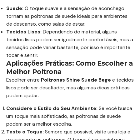
Suede:
O toque suave e a sensação de aconchego
tornam as poltronas de suede ideais para ambientes
de descanso, como salas de estar.
Tecidos Lisos:
Dependendo do material, alguns
tecidos lisos podem ser igualmente confortáveis, mas a
sensação pode variar bastante, por isso é importante
tocar e sentir.
Aplicações Práticas: Como Escolher a
Melhor Poltrona
Escolher entre
Poltronas Shine Suede Bege
e tecidos
lisos pode ser desafiador, mas algumas dicas práticas
podem ajudar:
Considere o Estilo do Seu Ambiente:
Se você busca
um toque mais sofisticado, as poltronas de suede
podem ser a melhor escolha.
Teste o Toque:
Sempre que possível, visite uma loja e
experimente as poltronas. O toque é essencial para