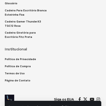
Glossário
Cadeira Para Escritório Branca
Esteirinha Fixa
Cadeira Gamer ThunderX3
TGC12 Rosa
Cadeira Giratória para
Escritório Fitz Preta
Institucional
Política de Privacidade
Política de Compra
Termos de Uso
Página de Contato
Siga os EUA