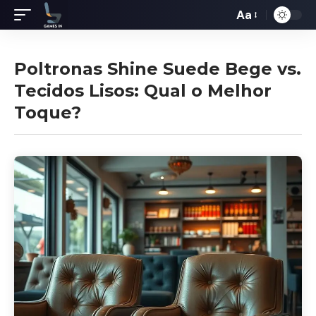
Aa
Redimensiona
de
fontes
Poltronas Shine Suede Bege vs.
Tecidos Lisos: Qual o Melhor
Toque?