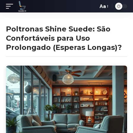
Aa
Redimensiona
de
fontes
Poltronas Shine Suede: São
Confortáveis para Uso
Prolongado (Esperas Longas)?