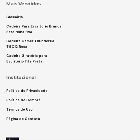
Mais Vendidos
Glossário
Cadeira Para Escritório Branca
Esteirinha Fixa
Cadeira Gamer ThunderX3
TGC12 Rosa
Cadeira Giratória para
Escritório Fitz Preta
Institucional
Política de Privacidade
Política de Compra
Termos de Uso
Página de Contato