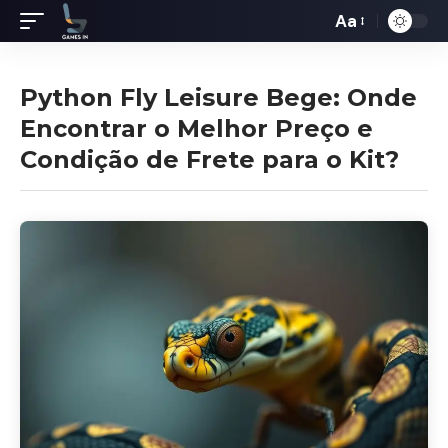
Aa
Redimensiona
de
fontes
Python Fly Leisure Bege: Onde
Encontrar o Melhor Preço e
Condição de Frete para o Kit?