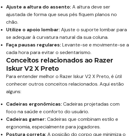
Ajuste a altura do assento:
A altura deve ser
ajustada de forma que seus pés fiquem planos no
chão.
Utilize o apoio lombar:
Ajuste o suporte lombar para
se adequar à curvatura natural da sua coluna.
Faça pausas regulares:
Levante-se e movimente-se a
cada hora para evitar o sedentarismo.
Conceitos relacionados ao Razer
Iskur V2 X Preto
Para entender melhor o Razer Iskur V2 X Preto, é útil
conhecer outros conceitos relacionados. Aqui estão
alguns:
Cadeiras ergonômicas:
Cadeiras projetadas com
foco na saúde e conforto do usuário.
Cadeiras gamer:
Cadeiras que combinam estilo e
ergonomia, especialmente para jogadores.
Postura correta:
A posição do corpo que minimiza o