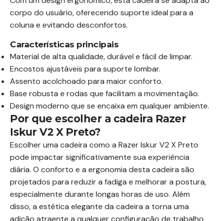
Com um design ergonômico, esta cadeira se adapta ao
corpo do usuário, oferecendo suporte ideal para a
coluna e evitando desconfortos.
Características principais
Material de alta qualidade, durável e fácil de limpar.
Encostos ajustáveis para suporte lombar.
Assento acolchoado para maior conforto.
Base robusta e rodas que facilitam a movimentação.
Design moderno que se encaixa em qualquer ambiente.
Por que escolher a cadeira Razer
Iskur V2 X Preto?
Escolher uma cadeira como a Razer Iskur V2 X Preto
pode impactar significativamente sua experiência
diária. O conforto e a ergonomia desta cadeira são
projetados para reduzir a fadiga e melhorar a postura,
especialmente durante longas horas de uso. Além
disso, a estética elegante da cadeira a torna uma
adição atraente a qualquer configuração de trabalho