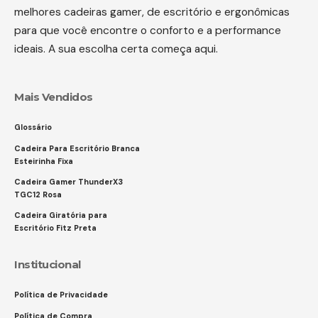
melhores cadeiras gamer, de escritório e ergonômicas
para que você encontre o conforto e a performance
ideais. A sua escolha certa começa aqui.
Mais Vendidos
Glossário
Cadeira Para Escritório Branca
Esteirinha Fixa
Cadeira Gamer ThunderX3
TGC12 Rosa
Cadeira Giratória para
Escritório Fitz Preta
Institucional
Política de Privacidade
Política de Compra