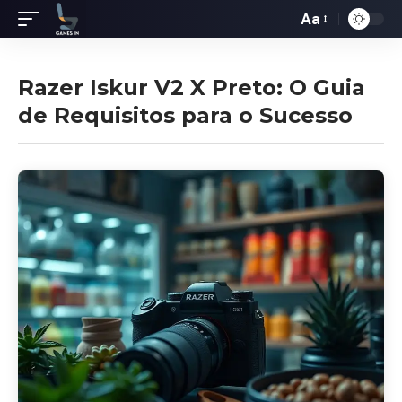
Aa
Redimensiona
de
fontes
Razer Iskur V2 X Preto: O Guia
de Requisitos para o Sucesso