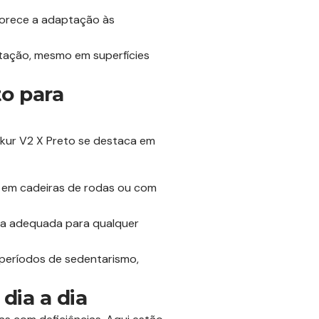
avorece a adaptação às
tação, mesmo em superfícies
o para
Iskur V2 X Preto se destaca em
s em cadeiras de rodas ou com
o-a adequada para qualquer
períodos de sedentarismo,
dia a dia