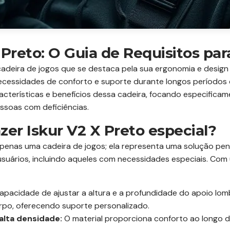
 Preto: O Guia de Requisitos par
 cadeira de jogos que se destaca pela sua ergonomia e desig
ecessidades de conforto e suporte durante longos períodos 
acterísticas e benefícios dessa cadeira, focando especific
essoas com deficiências.
zer Iskur V2 X Preto especial?
 apenas uma cadeira de jogos; ela representa uma solução pe
suários, incluindo aqueles com necessidades especiais. Com 
apacidade de ajustar a altura e a profundidade do apoio lom
orpo, oferecendo suporte personalizado.
lta densidade:
O material proporciona conforto ao longo de