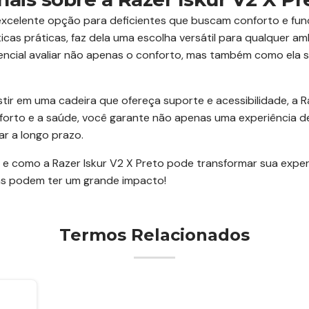
excelente opção para deficientes que buscam conforto e func
icas práticas, faz dela uma escolha versátil para qualquer am
sencial avaliar não apenas o conforto, mas também como ela 
ir em uma cadeira que ofereça suporte e acessibilidade, a Ra
onforto e a saúde, você garante não apenas uma experiência
r a longo prazo.
 e como a Razer Iskur V2 X Preto pode transformar sua experi
s podem ter um grande impacto!
Termos Relacionados