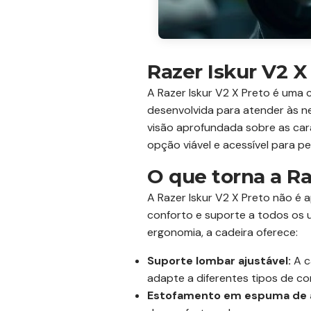
Razer Iskur V2 X
A Razer Iskur V2 X Preto é uma
desenvolvida para atender às n
visão aprofundada sobre as car
opção viável e acessível para p
O que torna a Ra
A Razer Iskur V2 X Preto não é
conforto e suporte a todos os u
ergonomia, a cadeira oferece:
Suporte lombar ajustável:
A c
adapte a diferentes tipos de c
Estofamento em espuma de a