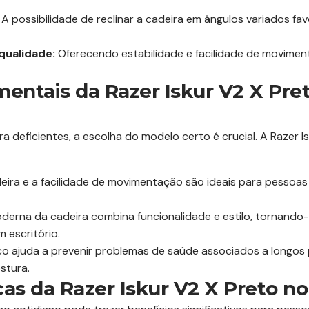
A possibilidade de reclinar a cadeira em ângulos variados f
qualidade:
Oferecendo estabilidade e facilidade de movimen
entais da Razer Iskur V2 X Pret
a deficientes, a escolha do modelo certo é crucial. A Razer 
deira e a facilidade de movimentação são ideais para pessoa
derna da cadeira combina funcionalidade e estilo, tornand
 escritório.
o ajuda a prevenir problemas de saúde associados a longos 
stura.
cas da Razer Iskur V2 X Preto no 