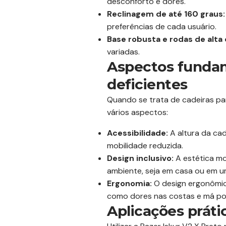
desconforto e dores.
Reclinagem de até 160 graus:
preferências de cada usuário.
Base robusta e rodas de alta 
variadas.
Aspectos fundam
deficientes
Quando se trata de cadeiras par
vários aspectos:
Acessibilidade:
A altura da ca
mobilidade reduzida.
Design inclusivo:
A estética mo
ambiente, seja em casa ou em um
Ergonomia:
O design ergonômic
como dores nas costas e má po
Aplicações práti