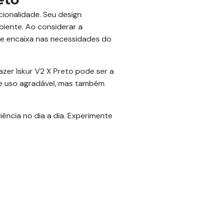
ionalidade. Seu design
biente. Ao considerar a
se encaixa nas necessidades do
zer Iskur V2 X Preto pode ser a
 de uso agradável, mas também
ência no dia a dia. Experimente