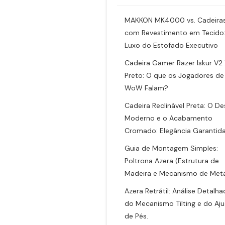
MAKKON MK4000 vs. Cadeira
com Revestimento em Tecido
Luxo do Estofado Executivo
Cadeira Gamer Razer Iskur V2
Preto: O que os Jogadores de
WoW Falam?
Cadeira Reclinável Preta: O De
Moderno e o Acabamento
Cromado: Elegância Garantida
Guia de Montagem Simples:
Poltrona Azera (Estrutura de
Madeira e Mecanismo de Meta
Azera Retrátil: Análise Detalh
do Mecanismo Tilting e do Aju
de Pés.