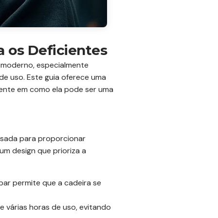
a os Deficientes
n moderno, especialmente
de uso. Este guia oferece uma
amente em como ela pode ser uma
nsada para proporcionar
um design que prioriza a
bar permite que a cadeira se
 várias horas de uso, evitando