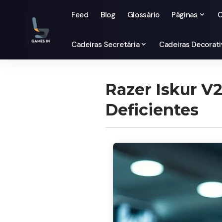
Feed
Blog
Glossário
Páginas
C
Cadeiras Secretária
Cadeiras Decorati
Razer Iskur V2
Deficientes