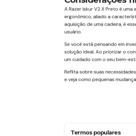
A Razer Iskur V2 X Preto é uma 
ergonômico, aliado a característ
aquisição de uma cadeira, é es
usuário.
Se você está pensando em invest
solução ideal. Ao priorizar o c
um cuidado com o seu bem-esta
Reflita sobre suas necessidades
e veja como pequenas mudança
Termos populares