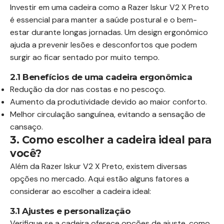
Investir em uma cadeira como a Razer Iskur V2 X Preto
é essencial para manter a saúde postural e o bem-
estar durante longas jornadas. Um design ergonômico
ajuda a prevenir lesões e desconfortos que podem
surgir ao ficar sentado por muito tempo.
2.1 Benefícios de uma cadeira ergonômica
Redução da dor nas costas e no pescoço.
Aumento da produtividade devido ao maior conforto.
Melhor circulação sanguínea, evitando a sensação de
cansaço.
3. Como escolher a cadeira ideal para
você?
Além da Razer Iskur V2 X Preto, existem diversas
opções no mercado. Aqui estão alguns fatores a
considerar ao escolher a cadeira ideal:
3.1 Ajustes e personalização
Verifique se a cadeira oferece opções de ajuste, como