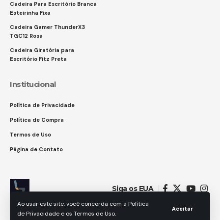
Cadeira Para Escritório Branca
Esteirinha Fixa
Cadeira Gamer ThunderX3
TGC12 Rosa
Cadeira Giratória para
Escritório Fitz Preta
Institucional
Política de Privacidade
Política de Compra
Termos de Uso
Página de Contato
Siga os EUA
Ao usar este site, você concorda com a Política
Aceitar
de Privacidade e os Termos de Uso.
© 2025 GAMES IN. Todos os direitos reservados.