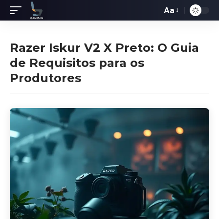
Aa
Redimensiona
de
fontes
Razer Iskur V2 X Preto: O Guia
de Requisitos para os
Produtores