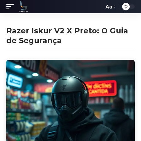
Aa
Redimensiona
de
fontes
Razer Iskur V2 X Preto: O Guia
de Segurança