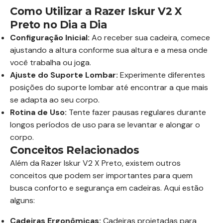
Como Utilizar a Razer Iskur V2 X
Preto no Dia a Dia
Configuração Inicial:
Ao receber sua cadeira, comece
ajustando a altura conforme sua altura e a mesa onde
você trabalha ou joga.
Ajuste do Suporte Lombar:
Experimente diferentes
posições do suporte lombar até encontrar a que mais
se adapta ao seu corpo.
Rotina de Uso:
Tente fazer pausas regulares durante
longos períodos de uso para se levantar e alongar o
corpo.
Conceitos Relacionados
Além da Razer Iskur V2 X Preto, existem outros
conceitos que podem ser importantes para quem
busca conforto e segurança em cadeiras. Aqui estão
alguns:
Cadeiras Ergonômicas:
Cadeiras projetadas para