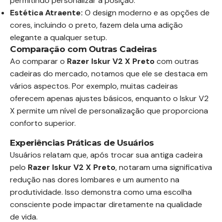
permitindo personalizar a posição.
Estética Atraente:
O design moderno e as opções de
cores, incluindo o preto, fazem dela uma adição
elegante a qualquer setup.
Comparação com Outras Cadeiras
Ao comparar o
Razer Iskur V2 X Preto
com outras
cadeiras do mercado, notamos que ele se destaca em
vários aspectos. Por exemplo, muitas cadeiras
oferecem apenas ajustes básicos, enquanto o Iskur V2
X permite um nível de personalização que proporciona
conforto superior.
Experiências Práticas de Usuários
Usuários relatam que, após trocar sua antiga cadeira
pelo
Razer Iskur V2 X Preto
, notaram uma significativa
redução nas dores lombares e um aumento na
produtividade. Isso demonstra como uma escolha
consciente pode impactar diretamente na qualidade
de vida.