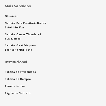
Mais Vendidos
Glossário
Cadeira Para Escritório Branca
Esteirinha Fixa
Cadeira Gamer ThunderX3
TGC12 Rosa
Cadeira Giratória para
Escritório Fitz Preta
Institucional
Política de Privacidade
Política de Compra
Termos de Uso
Página de Contato