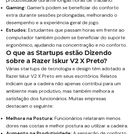
produtividade durante longas horas de trabalho.
Gaming:
Gamer’s podem se beneficiar do conforto
extra durante sessões prolongadas, melhorando o
desempenho e a experiência geral de jogo.
Estudos:
Estudantes que passam horas em frente ao
computador também podem se beneficiar do suporte
ergonômico, ajudando na concentração e no conforto.
O que as Startups estão Dizendo
sobre a Razer Iskur V2 X Preto?
Várias startups de tecnologia e design têm adotado a
Razer Iskur V2 X Preto em seus escritórios. Relatos
indicam que a cadeira não apenas contribui para um
ambiente mais produtivo, mas também melhora a
satisfação dos funcionários. Muitas empresas
destacam o seguinte:
Melhora na Postura:
Funcionários relataram menos
dores nas costas e melhor postura ao utilizar a cadeira.
Aumento na Produtividade:
A sensação de conforto