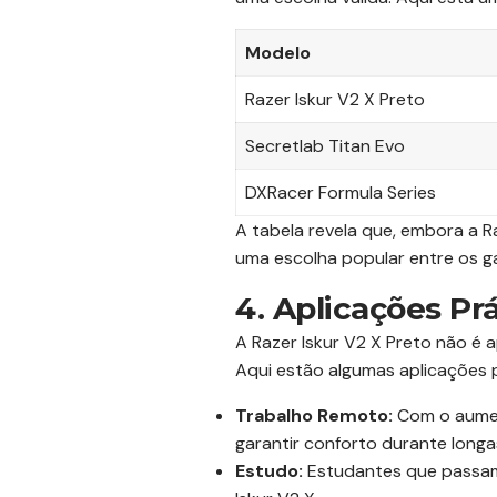
Modelo
Razer Iskur V2 X Preto
Secretlab Titan Evo
DXRacer Formula Series
A tabela revela que, embora a R
uma escolha popular entre os g
4. Aplicações Pr
A Razer Iskur V2 X Preto não é 
Aqui estão algumas aplicações p
Trabalho Remoto:
Com o aumen
garantir conforto durante longa
Estudo:
Estudantes que passam