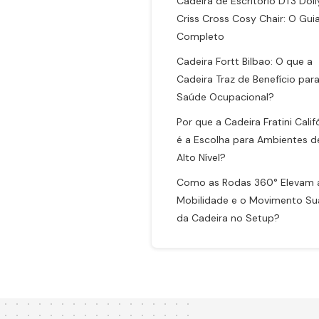
Cadeira de Escritório DT3 Doll
Criss Cross Cosy Chair: O Gui
Completo
Cadeira Fortt Bilbao: O que a
Cadeira Traz de Benefício para
Saúde Ocupacional?
Por que a Cadeira Fratini Calif
é a Escolha para Ambientes d
Alto Nível?
Como as Rodas 360° Elevam 
Mobilidade e o Movimento Su
da Cadeira no Setup?