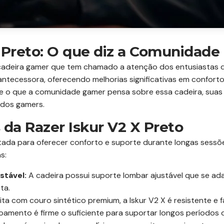
X Preto: O que diz a Comunidad
 cadeira gamer que tem chamado a atenção dos entusiastas de
tecessora, oferecendo melhorias significativas em conforto 
 o que a comunidade gamer pensa sobre essa cadeira, suas ca
a dos gamers.
s da Razer Iskur V2 X Preto
etada para oferecer conforto e suporte durante longas sessõ
s:
stável:
A cadeira possui suporte lombar ajustável que se ad
ta.
ita com couro sintético premium, a Iskur V2 X é resistente e fá
amento é firme o suficiente para suportar longos períodos 