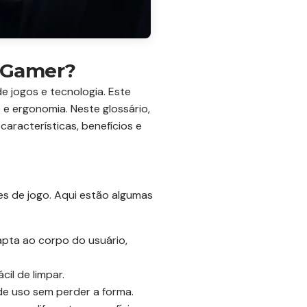
e Gamer?
 jogos e tecnologia. Este
e ergonomia. Neste glossário,
racterísticas, benefícios e
es de jogo. Aqui estão algumas
apta ao corpo do usuário,
cil de limpar.
de uso sem perder a forma.