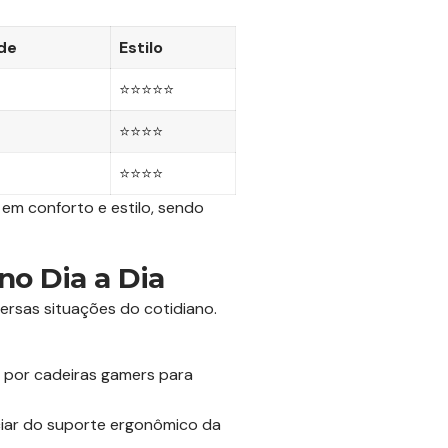
ade
Estilo
⭐⭐⭐⭐⭐
⭐⭐⭐⭐
⭐⭐⭐⭐
 em conforto e estilo, sendo
no Dia a Dia
versas situações do cotidiano.
 por cadeiras gamers para
ar do suporte ergonômico da