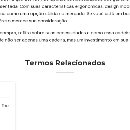
sentada. Com suas características ergonômicas, design mod
ca como uma opção sólida no mercado. Se você está em busc
X Preto merece sua consideração.
compra, reflita sobre suas necessidades e como essa cadeira
pode não ser apenas uma cadeira, mas um investimento em sua
Termos Relacionados
 Traz