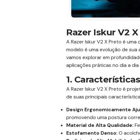
Razer Iskur V2 
A Razer Iskur V2 X Preto é uma
modelo é uma evolução de sua an
vamos explorar em profundidade
aplicações práticas no dia a di
1. Característica
A Razer Iskur V2 X Preto é proj
de suas principais característica
Design Ergonomicamente Aju
promovendo uma postura corre
Material de Alta Qualidade:
Fe
Estofamento Denso:
O acolcho