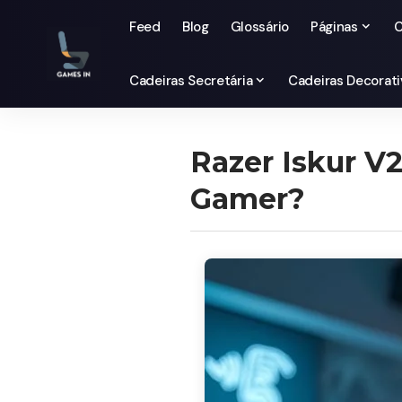
Feed
Blog
Glossário
Páginas
C
Cadeiras Secretária
Cadeiras Decorati
Razer Iskur V
Gamer?