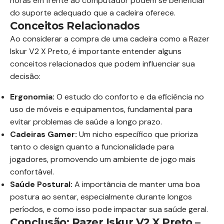
horas em frente ao computador podem se beneficiar
do suporte adequado que a cadeira oferece.
Conceitos Relacionados
Ao considerar a compra de uma cadeira como a Razer
Iskur V2 X Preto, é importante entender alguns
conceitos relacionados que podem influenciar sua
decisão:
Ergonomia:
O estudo do conforto e da eficiência no
uso de móveis e equipamentos, fundamental para
evitar problemas de saúde a longo prazo.
Cadeiras Gamer:
Um nicho específico que prioriza
tanto o design quanto a funcionalidade para
jogadores, promovendo um ambiente de jogo mais
confortável.
Saúde Postural:
A importância de manter uma boa
postura ao sentar, especialmente durante longos
períodos, e como isso pode impactar sua saúde geral.
Conclusão: Razer Iskur V2 X Preto –