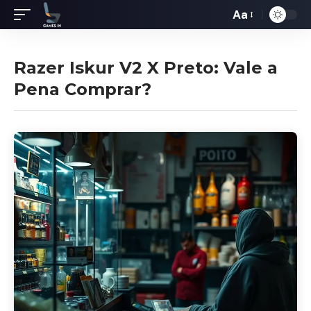
Aa
Redimensiona
de
fontes
Razer Iskur V2 X Preto: Vale a
Pena Comprar?