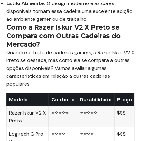
Estilo Atraente:
O design moderno e as cores
disponíveis tornam essa cadeira uma excelente adição
ao ambiente gamer ou de trabalho.
Como a Razer Iskur V2 X Preto se
Compara com Outras Cadeiras do
Mercado?
Quando se trata de cadeiras gamers, a Razer Iskur V2 X
Preto se destaca, mas como ela se compara a outras
opções disponíveis? Vamos avaliar algumas
características em relação a outras cadeiras
populares:
Modelo
Conforto
Durabilidade
Preço
Razer Iskur V2 X
⭐⭐⭐⭐⭐
⭐⭐⭐⭐⭐
$$$
Preto
Logitech G Pro
⭐⭐⭐⭐
⭐⭐⭐⭐
$$$