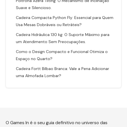
Poltrona Azera Tilting: O Mecanismo de Inclinação
Suave e Silencioso.
Cadeira Compacta Python Fly: Essencial para Quem
Usa Mesas Dobráveis ou Retráteis?
Cadeira Hidráulica 130 kg: O Suporte Máximo para
um Atendimento Sem Preocupações.
Como o Design Compacto e Funcional Otimiza o
Espaço no Quarto?
Cadeira Fortt Bilbao Branca: Vale a Pena Adicionar
uma Almofada Lombar?
O Games In é o seu guia definitivo no universo das