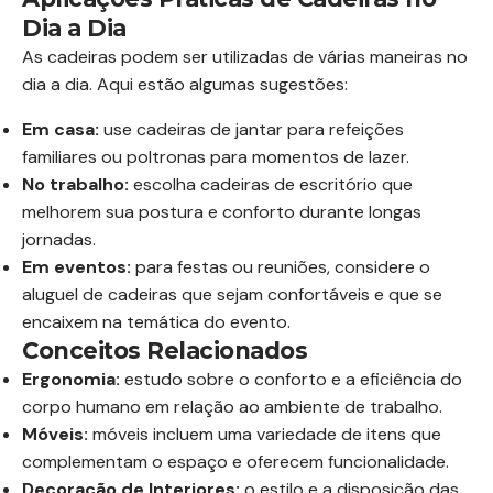
Dia a Dia
As cadeiras podem ser utilizadas de várias maneiras no
dia a dia. Aqui estão algumas sugestões:
Em casa:
use cadeiras de jantar para refeições
familiares ou poltronas para momentos de lazer.
No trabalho:
escolha cadeiras de escritório que
melhorem sua postura e conforto durante longas
jornadas.
Em eventos:
para festas ou reuniões, considere o
aluguel de cadeiras que sejam confortáveis e que se
encaixem na temática do evento.
Conceitos Relacionados
Ergonomia:
estudo sobre o conforto e a eficiência do
corpo humano em relação ao ambiente de trabalho.
Móveis:
móveis incluem uma variedade de itens que
complementam o espaço e oferecem funcionalidade.
Decoração de Interiores:
o estilo e a disposição das