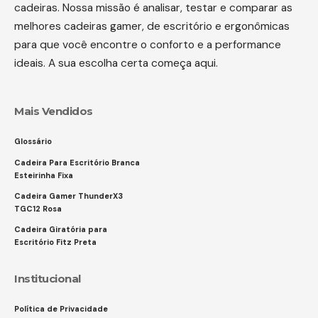
cadeiras. Nossa missão é analisar, testar e comparar as
melhores cadeiras gamer, de escritório e ergonômicas
para que você encontre o conforto e a performance
ideais. A sua escolha certa começa aqui.
Mais Vendidos
Glossário
Cadeira Para Escritório Branca
Esteirinha Fixa
Cadeira Gamer ThunderX3
TGC12 Rosa
Cadeira Giratória para
Escritório Fitz Preta
Institucional
Política de Privacidade