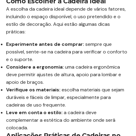
Como Escolher a Cadeira Ideal
A escolha da cadeira ideal depende de vários fatores,
incluindo o espaço disponível, o uso pretendido e o
estilo de decoração. Aqui estão algumas dicas
práticas:
Experimente antes de comprar:
sempre que
possível, sente-se na cadeira para verificar o conforto
e o suporte.
Considere a ergonomia:
uma cadeira ergonômica
deve permitir ajustes de altura, apoio para lombar e
apoio de braços.
Verifique os materiais:
escolha materiais que sejam
duráveis e fáceis de limpar, especialmente para
cadeiras de uso frequente.
Leve em conta o estilo:
a cadeira deve
complementar a estética do ambiente onde será
colocada.
Aplicações Práticas de Cadeiras no