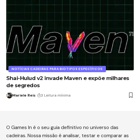
NOTÍCIAS CADEIRAS PARA BIOTIPOS ESPECÍFICOS
Shai-Hulud v2 invade Maven e expõe milhares
de segredos
Mariele Reis
3 Leitura mínima
O Games In é o seu guia definitivo no universo das
cadeiras. Nossa missão é analisar, testar e comparar as