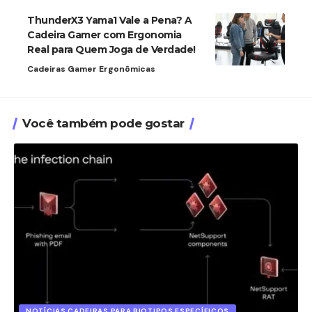
ThunderX3 Yama1 Vale a Pena? A
Cadeira Gamer com Ergonomia
Real para Quem Joga de Verdade!
Cadeiras Gamer Ergonômicas
Você também pode gostar
NOTÍCIAS CADEIRAS PARA BIOTIPOS ESPECÍFICOS