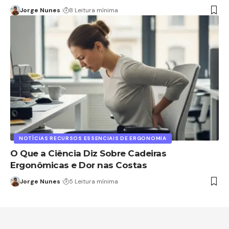
Jorge Nunes
8 Leitura mínima
NOTÍCIAS RECURSOS ESSENCIAIS DE ERGONOMIA
O Que a Ciência Diz Sobre Cadeiras
Ergonômicas e Dor nas Costas
Jorge Nunes
5 Leitura mínima