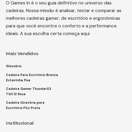
O Games In é o seu guia definitivo no universo das
cadeiras. Nossa missão é analisar, testar e comparar as
melhores cadeiras gamer, de escritório e ergonômicas
para que você encontre o conforto e a performance
ideais. A sua escolha certa começa aqui.
Mais Vendidos
Glossário
Cadeira Para Escritório Branca
Esteirinha Fixa
Cadeira Gamer ThunderX3
TGC12 Rosa
Cadeira Giratória para
Escritório Fitz Preta
Institucional