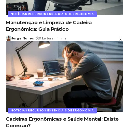
NOTÍCIAS RECURSOS ESSENCIAIS DE ERGONOMIA
Manutenção e Limpeza de Cadeira
Ergonômica: Guia Prático
Jorge Nunes
9 Leitura mínima
NOTÍCIAS RECURSOS ESSENCIAIS DE ERGONOMIA
Cadeiras Ergonômicas e Saúde Mental: Existe
Conexão?