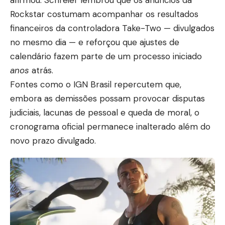
afirmou. Schreier lembrou que os anúncios da
Rockstar costumam acompanhar os resultados
financeiros da controladora Take-Two — divulgados
no mesmo dia — e reforçou que ajustes de
calendário fazem parte de um processo iniciado
anos
atrás.
Fontes como o
IGN Brasil
repercutem que,
embora as demissões possam provocar disputas
judiciais, lacunas de pessoal e queda de moral, o
cronograma oficial permanece inalterado além do
novo prazo divulgado.