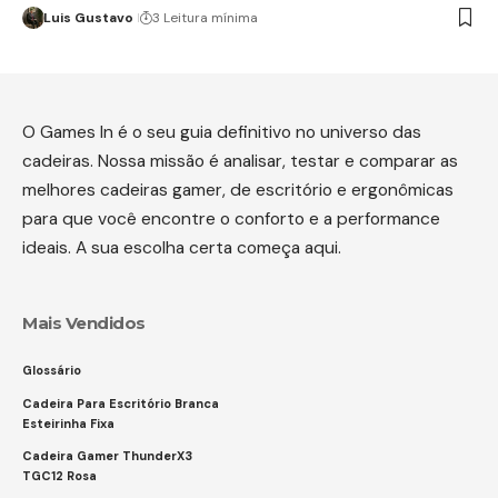
Luis Gustavo
3 Leitura mínima
O Games In é o seu guia definitivo no universo das
cadeiras. Nossa missão é analisar, testar e comparar as
melhores cadeiras gamer, de escritório e ergonômicas
para que você encontre o conforto e a performance
ideais. A sua escolha certa começa aqui.
Mais Vendidos
Glossário
Cadeira Para Escritório Branca
Esteirinha Fixa
Cadeira Gamer ThunderX3
TGC12 Rosa