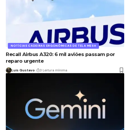
NOTÍCIAS CADEIRAS ERGONÔMICAS DE TELA MESH
Recall Airbus A320: 6 mil aviões passam por
reparo urgente
Luis Gustavo
3 Leitura mínima