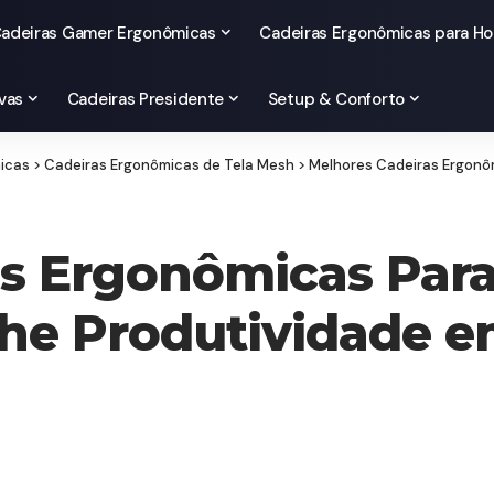
adeiras Gamer Ergonômicas
Cadeiras Ergonômicas para Ho
vas
Cadeiras Presidente
Setup & Conforto
micas
>
Cadeiras Ergonômicas de Tela Mesh
>
Melhores Cadeiras Ergonômic
s Ergonômicas Para
he Produtividade e