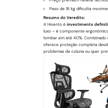
Peso de 18 kg dificulta movim
Resumo do Veredito:
A Hivento é
investimento defini
luxo – é componente ergonômico 
lombar em até 40%. Combinado co
oferece proteção completa desde 
problemas de coluna ou quer prev