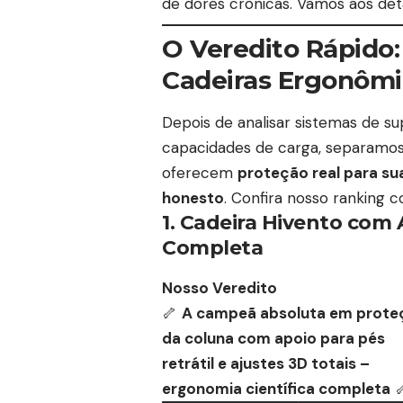
de dores crônicas. Vamos aos det
O Veredito Rápido
Cadeiras Ergonômi
Depois de analisar sistemas de s
capacidades de carga, separamo
oferecem
proteção real para su
honesto
. Confira nosso ranking 
1. Cadeira Hivento com
Completa
Nosso Veredito
🦴
A campeã absoluta em prote
da coluna com apoio para pés
retrátil e ajustes 3D totais –
ergonomia científica completa
