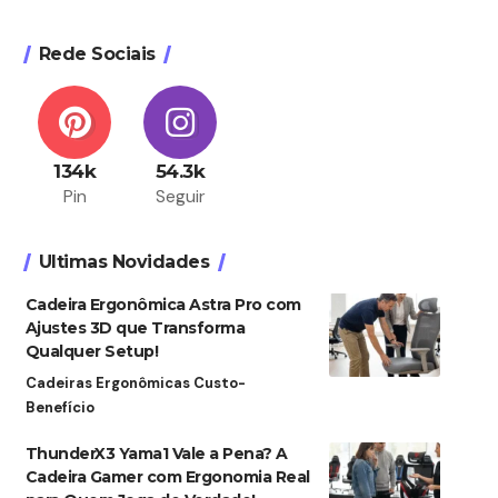
Rede Sociais
134k
54.3k
Pin
Seguir
Ultimas Novidades
Cadeira Ergonômica Astra Pro com
Ajustes 3D que Transforma
Qualquer Setup!
Cadeiras Ergonômicas Custo-
Benefício
ThunderX3 Yama1 Vale a Pena? A
Cadeira Gamer com Ergonomia Real