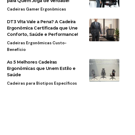
para Quem Joga de Verdade!
Cadeiras Gamer Ergonômicas
DT3 Vita Vale a Pena? A Cadeira
Ergonômica Certificada que Une
Conforto, Saúde e Performance!
Cadeiras Ergonômicas Custo-
Benefício
As 5 Melhores Cadeiras
Ergonômicas que Unem Estilo e
Saúde
Cadeiras para Biotipos Específicos