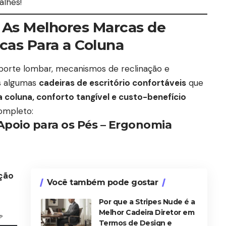
alhes!
: As Melhores Marcas de
cas Para a Coluna
uporte lombar, mecanismos de reclinação e
s algumas
cadeiras de escritório confortáveis
que
a coluna, conforto tangível e custo-benefício
completo:
 Apoio para os Pés – Ergonomia
ção
Você também pode gostar
Por que a Stripes Nude é a
Melhor Cadeira Diretor em

Termos de Design e