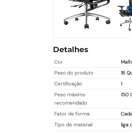
Detalhes
Cor
Malh
Peso do produto
18 Q
Certificação
1
Peso máximo
150 
recomendado
Fator de forma
Cade
Tipo de material
liga