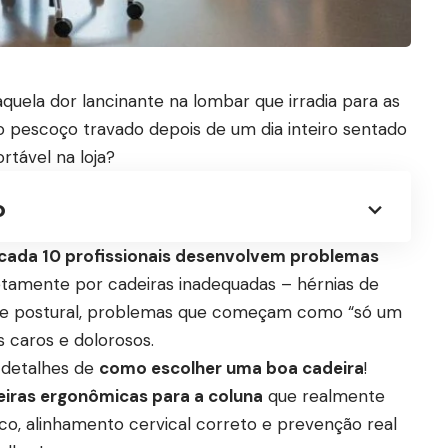
uela dor lancinante na lombar que irradia para as
o pescoço travado depois de um dia inteiro sentado
rtável na loja?
o
cada 10 profissionais desenvolvem problemas
tamente por cadeiras inadequadas – hérnias de
iose postural, problemas que começam como “só um
 caros e dolorosos.
 detalhes de
como escolher uma boa cadeira
!
iras ergonômicas para a coluna
que realmente
co, alinhamento cervical correto e prevenção real