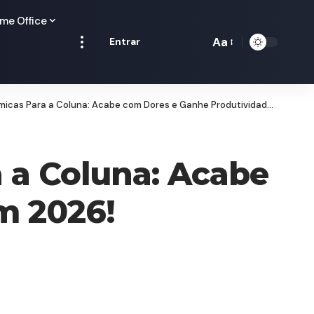
me Office
Aa
Entrar
Redimensionamen
de
fontes
as Para a Coluna: Acabe com Dores e Ganhe Produtividade em 2026!
 a Coluna: Acabe
m 2026!