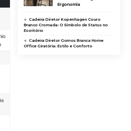
Ergonomia
Cadeira Diretor Kopenhagen Couro
Branco Cromada: O Símbolo de Status no
Escritório
nio
Cadeira Diretor Gomos Branca Home
h
Office Giratória: Estilo e Conforto
,
és