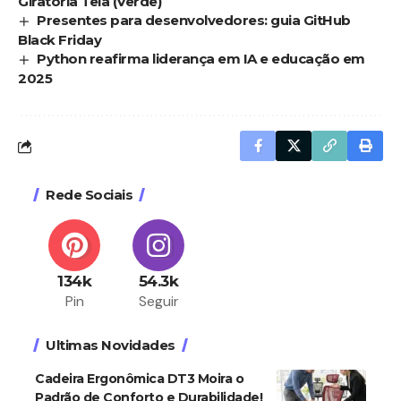
Giratória Tela (Verde)
Presentes para desenvolvedores: guia GitHub
Black Friday
Python reafirma liderança em IA e educação em
2025
Rede Sociais
134k
54.3k
Pin
Seguir
Ultimas Novidades
Cadeira Ergonômica DT3 Moira o
Padrão de Conforto e Durabilidade!