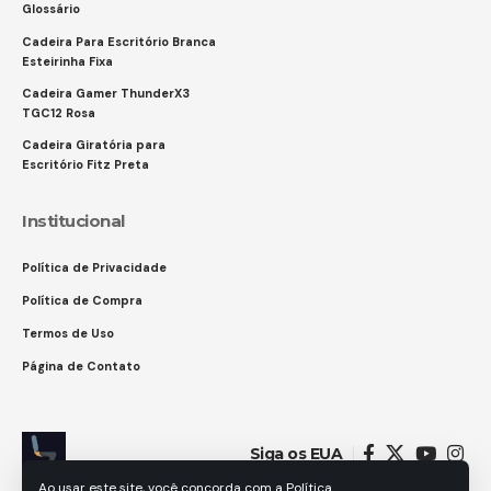
Glossário
Cadeira Para Escritório Branca
Esteirinha Fixa
Cadeira Gamer ThunderX3
TGC12 Rosa
Cadeira Giratória para
Escritório Fitz Preta
Institucional
Política de Privacidade
Política de Compra
Termos de Uso
Página de Contato
Siga os EUA
Ao usar este site, você concorda com a Política