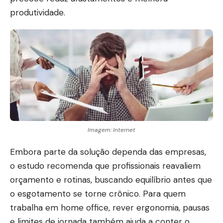
produtividade.
Imagem: Internet
Embora parte da solução dependa das empresas,
o estudo recomenda que profissionais reavaliem
orçamento e rotinas, buscando equilíbrio antes que
o esgotamento se torne crônico. Para quem
trabalha em home office, rever ergonomia, pausas
e limites de jornada também ajuda a conter o