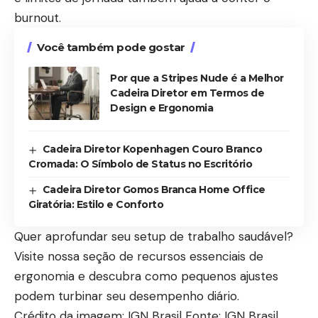
burnout.
Você também pode gostar
Por que a Stripes Nude é a Melhor
Cadeira Diretor em Termos de
Design e Ergonomia
Cadeira Diretor Kopenhagen Couro Branco
Cromada: O Símbolo de Status no Escritório
Cadeira Diretor Gomos Branca Home Office
Giratória: Estilo e Conforto
Quer aprofundar seu setup de trabalho saudável?
Visite nossa seção de
recursos essenciais de
ergonomia
e descubra como pequenos ajustes
podem turbinar seu desempenho diário.
Crédito da imagem: IGN Brasil Fonte: IGN Brasil