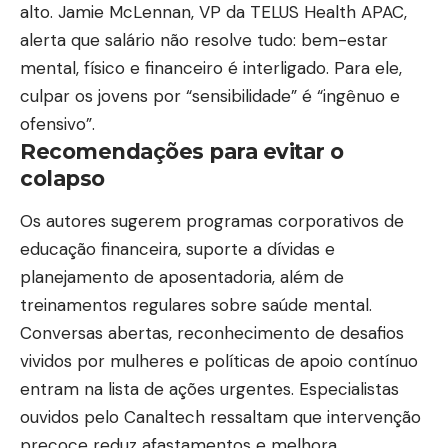
alto. Jamie McLennan, VP da TELUS Health APAC,
alerta que salário não resolve tudo: bem-estar
mental, físico e financeiro é interligado. Para ele,
culpar os jovens por “sensibilidade” é “ingênuo e
ofensivo”.
Recomendações para evitar o
colapso
Os autores sugerem programas corporativos de
educação financeira, suporte a dívidas e
planejamento de aposentadoria, além de
treinamentos regulares sobre saúde mental.
Conversas abertas, reconhecimento de desafios
vividos por mulheres e políticas de apoio contínuo
entram na lista de ações urgentes. Especialistas
ouvidos pelo
Canaltech
ressaltam que intervenção
precoce reduz afastamentos e melhora