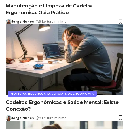
Manutenção e Limpeza de Cadeira
Ergonômica: Guia Prático
Jorge Nunes
9 Leitura mínima
NOTÍCIAS RECURSOS ESSENCIAIS DE ERGONOMIA
Cadeiras Ergonômicas e Saúde Mental: Existe
Conexão?
Jorge Nunes
8 Leitura mínima