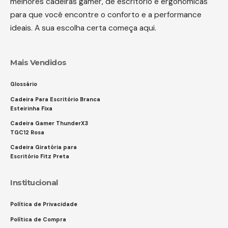
melhores cadeiras gamer, de escritório e ergonômicas
para que você encontre o conforto e a performance
ideais. A sua escolha certa começa aqui.
Mais Vendidos
Glossário
Cadeira Para Escritório Branca
Esteirinha Fixa
Cadeira Gamer ThunderX3
TGC12 Rosa
Cadeira Giratória para
Escritório Fitz Preta
Institucional
Política de Privacidade
Política de Compra