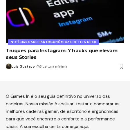
NOTÍCIAS CADEIRAS ERGONÔMICAS DE TELA MESH
Truques para Instagram: 7 hacks que elevam
seus Stories
Luis Gustavo
3 Leitura mínima
O Games In é o seu guia definitivo no universo das
cadeiras. Nossa missão é analisar, testar e comparar as
melhores cadeiras gamer, de escritório e ergonômicas
para que você encontre o conforto e a performance
ideais. A sua escolha certa começa aqui.