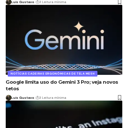
Luis Gustavo
3 Leitura mínima
NOTÍCIAS CADEIRAS ERGONÔMICAS DE TELA MESH
Google limita uso do Gemini 3 Pro; veja novos
tetos
Luis Gustavo
3 Leitura mínima