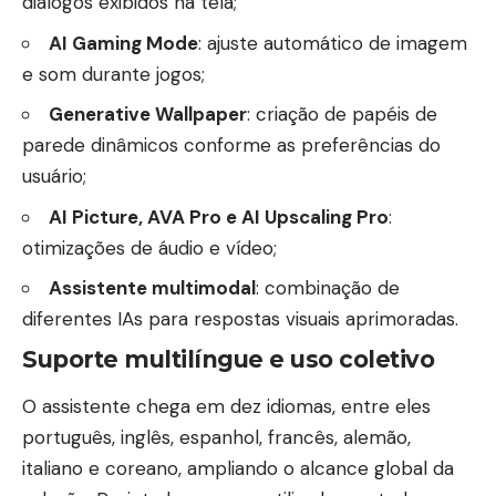
diálogos exibidos na tela;
AI Gaming Mode
: ajuste automático de imagem
e som durante jogos;
Generative Wallpaper
: criação de papéis de
parede dinâmicos conforme as preferências do
usuário;
AI Picture, AVA Pro e AI Upscaling Pro
:
otimizações de áudio e vídeo;
Assistente multimodal
: combinação de
diferentes IAs para respostas visuais aprimoradas.
Suporte multilíngue e uso coletivo
O assistente chega em dez idiomas, entre eles
português, inglês, espanhol, francês, alemão,
italiano e coreano, ampliando o alcance global da