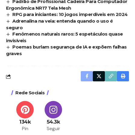
Padrão de Profissional: Cadeira Para Computador
Ergonômica NR17 Tela Mesh
RPG para iniciantes: 10 jogos imperdíveis em 2024
Adrenalina na veia: entenda quando o uso é
seguro
Fenômenos naturais raros: 5 espetáculos quase
invisíveis
Poemas burlam segurança de IA e expõem falhas
graves
Rede Sociais
134k
54.3k
Pin
Seguir