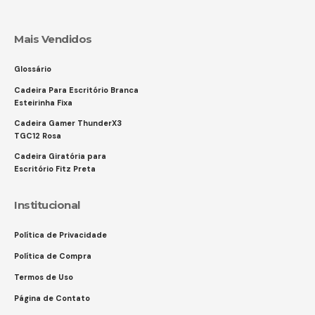
Mais Vendidos
Glossário
Cadeira Para Escritório Branca
Esteirinha Fixa
Cadeira Gamer ThunderX3
TGC12 Rosa
Cadeira Giratória para
Escritório Fitz Preta
Institucional
Política de Privacidade
Política de Compra
Termos de Uso
Página de Contato