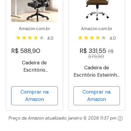
Amazon.com.br
Amazon.com.br
4.0
4.0
R$ 588,90
R$ 331,55
R$
379,90
Cadeira de
Cadeira de
Escritório
Escritório Esteirinha
Ergonômica
Tela Mesh Base
Veneza, Tela Mesh
Cromada com
Comprar na
Comprar na
Respirável, Suporte
Rodinha Fortt Salta
Amazon
Amazon
Lombar, Reclinável,
Marrom - CEF04-P
Altura Ajustável,
Capacidade 120kg
Preço da Amazon atualizado:
janeiro 9, 2026 11:37 pm
(Preta)