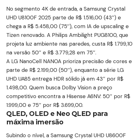
No segmento 4K de entrada, a Samsung Crystal
UHD U8100F 2025 parte de R$ 1.516,00 (43’’) e
chega a R$ 5.458,00 (75’’), com IA de upscaling e
Tizen renovado. A Philips Ambilight PUG8100, que
projeta luz ambiente nas paredes, custa R$ 1.799,10
na versão 50’’ e R$ 3.779,28 em 75’’.
A LG NanoCell NANOA prioriza precisão de cores e
parte de R$ 2.199,00 (50’’), enquanto a série LG
UHD UA85 entrega HDR sólido já em 43’’ por R$
1.498,00. Quem busca Dolby Vision a preço
competitivo encontra a Hisense A6NV: 50’’ por R$
1.999,00 e 75’’ por R$ 3.699,00.
QLED, OLED e Neo QLED para
máxima imersão
Subindo o nível, a Samsung Crystal UHD U8600F