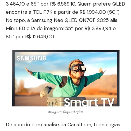
3.464,10 e 65’’ por R$ 6.569,10. Quem prefere QLED
encontra a TCL P7K a partir de R$ 1.994,00 (50’’).
No topo, a Samsung Neo QLED QN70F 2025 alia
Mini LED e IA de imagem: 55’’ por R$ 3.893,94 e
85’’ por R$ 12.649,00.
Imagem: Reprodução
De acordo com análise da
Canaltech
, tecnologias