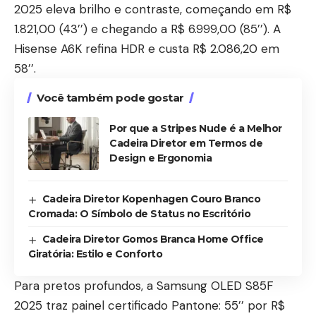
2025 eleva brilho e contraste, começando em R$
1.821,00 (43’’) e chegando a R$ 6.999,00 (85’’). A
Hisense A6K refina HDR e custa R$ 2.086,20 em
58’’.
Você também pode gostar
Por que a Stripes Nude é a Melhor
Cadeira Diretor em Termos de
Design e Ergonomia
Cadeira Diretor Kopenhagen Couro Branco
Cromada: O Símbolo de Status no Escritório
Cadeira Diretor Gomos Branca Home Office
Giratória: Estilo e Conforto
Para pretos profundos, a Samsung OLED S85F
2025 traz painel certificado Pantone: 55’’ por R$