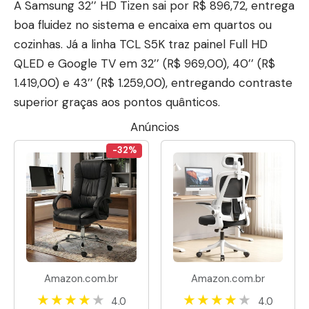
A Samsung 32’’ HD Tizen sai por R$ 896,72, entrega
boa fluidez no sistema e encaixa em quartos ou
cozinhas. Já a linha TCL S5K traz painel Full HD
QLED e Google TV em 32’’ (R$ 969,00), 40’’ (R$
1.419,00) e 43’’ (R$ 1.259,00), entregando contraste
superior graças aos pontos quânticos.
Anúncios
-32%
Amazon.com.br
Amazon.com.br
4.0
4.0