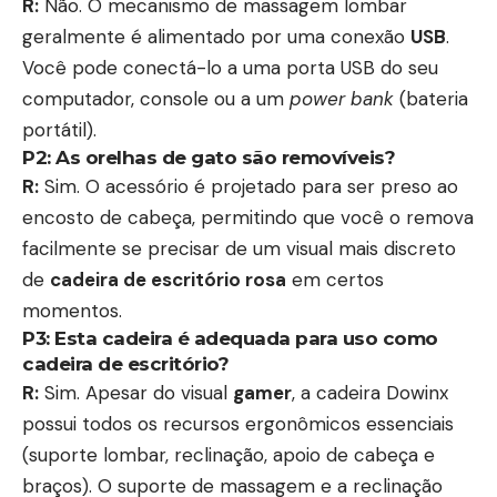
R:
Não. O mecanismo de massagem lombar
geralmente é alimentado por uma conexão
USB
.
Você pode conectá-lo a uma porta USB do seu
computador, console ou a um
power bank
(bateria
portátil).
P2: As
orelhas de gato
são removíveis?
R:
Sim. O acessório é projetado para ser preso ao
encosto de cabeça, permitindo que você o remova
facilmente se precisar de um visual mais discreto
de
cadeira de escritório rosa
em certos
momentos.
P3: Esta cadeira é adequada para uso como
cadeira de escritório
?
R:
Sim. Apesar do visual
gamer
, a cadeira Dowinx
possui todos os recursos ergonômicos essenciais
(suporte lombar, reclinação, apoio de cabeça e
braços). O suporte de massagem e a reclinação