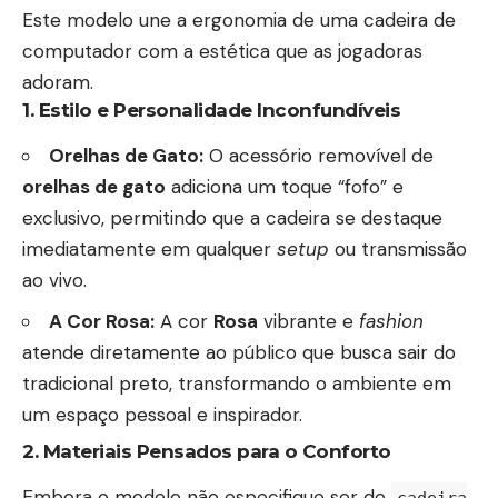
Este modelo une a ergonomia de uma cadeira de
computador com a estética que as jogadoras
adoram.
1. Estilo e Personalidade Inconfundíveis
Orelhas de Gato:
O acessório removível de
orelhas de gato
adiciona um toque “fofo” e
exclusivo, permitindo que a cadeira se destaque
imediatamente em qualquer
setup
ou transmissão
ao vivo.
A Cor Rosa:
A cor
Rosa
vibrante e
fashion
atende diretamente ao público que busca sair do
tradicional preto, transformando o ambiente em
um espaço pessoal e inspirador.
2. Materiais Pensados para o Conforto
Embora o modelo não especifique ser de