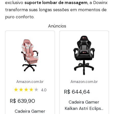
exclusivo
suporte lombar de massagem
, a Dowinx
transforma suas longas sessões em momentos de
puro conforto.
Anúncios
Amazon.com.br
Amazon.com.br
4.0
R$ 644,64
R$ 639,90
Cadeira Gamer
Kalkan Astri Eclipse
Cadeira Gamer