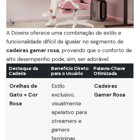
A Dowinx oferece uma combinação de estilo e
funcionalidade difícil de igualar no segmento de
cadeiras gamer rosa
, provando que o conforto de
alto desempenho pode, sim, ser adorável.
Destaque da
Benefício Direto
Palavra-Chave
Cadeira
para o Usuário
Otimizada
Orelhas de
Estilo
Cadeiras
Gato + Cor
exclusivo,
Gamer Rosa
Rosa
visualmente
apelativo para
streamers
e
gamers
femininas.