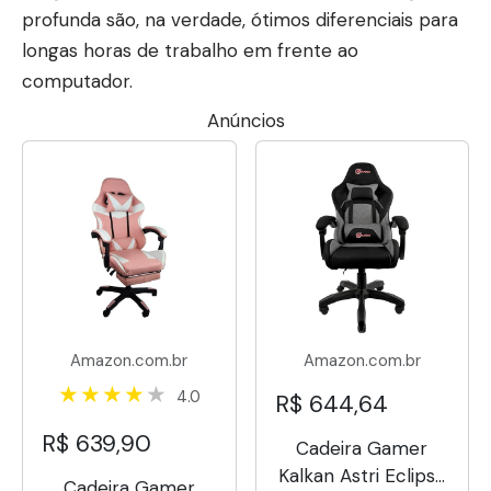
profunda são, na verdade, ótimos diferenciais para
longas horas de trabalho em frente ao
computador.
Anúncios
Amazon.com.br
Amazon.com.br
4.0
R$ 644,64
R$ 639,90
Cadeira Gamer
Kalkan Astri Eclipse
Cadeira Gamer