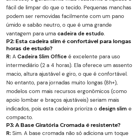
fácil de limpar do que o tecido. Pequenas manchas
podem ser removidas facilmente com um pano
úmido e sabão neutro, o que é uma grande
vantagem para uma
cadeira de estudo
.
P2: Esta
cadeira slim
é confortável para longas
horas de estudo?
R:
A
Cadeira Slim Office
é excelente para uso
intermediário (2 a 4 horas). Ela oferece um assento
macio, altura ajustável e giro, o que é confortável.
No entanto, para jornadas muito longas (8h+),
modelos com mais recursos ergonômicos (como
apoio lombar e braços ajustáveis) seriam mais
indicados, pois esta cadeira prioriza o
design slim
e
compacto.
P3: A
Base Giratória Cromada
é resistente?
R:
Sim. A base cromada não só adiciona um toque