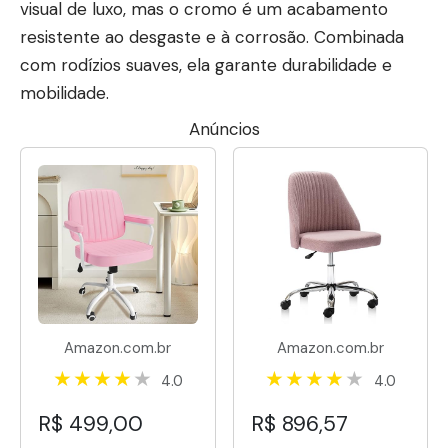
visual de luxo, mas o cromo é um acabamento
resistente ao desgaste e à corrosão. Combinada
com rodízios suaves, ela garante durabilidade e
mobilidade.
Anúncios
Amazon.com.br
Amazon.com.br
4.0
4.0
R$ 499,00
R$ 896,57