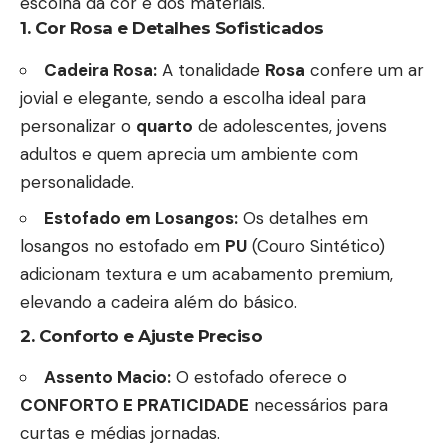
escolha da cor e dos materiais.
1. Cor Rosa e Detalhes Sofisticados
Cadeira Rosa:
A tonalidade
Rosa
confere um ar
jovial e elegante, sendo a escolha ideal para
personalizar o
quarto
de adolescentes, jovens
adultos e quem aprecia um ambiente com
personalidade.
Estofado em Losangos:
Os detalhes em
losangos no estofado em
PU
(Couro Sintético)
adicionam textura e um acabamento premium,
elevando a cadeira além do básico.
2. Conforto e Ajuste Preciso
Assento Macio:
O estofado oferece o
CONFORTO E PRATICIDADE
necessários para
curtas e médias jornadas.