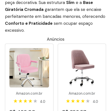
peça decorativa. Sua estrutura
Slim
e a
Base
Giratória Cromada
garantem que ela se encaixe
perfeitamente em bancadas menores, oferecendo
Conforto e Praticidade
sem ocupar espaço
excessivo.
Anúncios
Amazon.com.br
Amazon.com.br
4.0
4.0