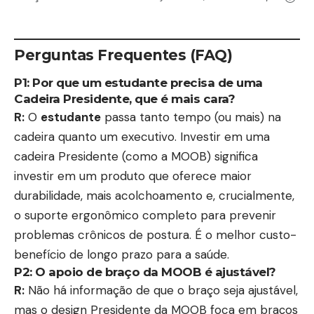
escola, roxo
Esteirinha
Perguntas Frequentes (FAQ)
P1: Por que um
estudante
precisa de uma
Cadeira Presidente, que é mais cara?
R:
O
estudante
passa tanto tempo (ou mais) na
cadeira quanto um executivo. Investir em uma
cadeira Presidente (como a MOOB) significa
investir em um produto que oferece maior
durabilidade, mais acolchoamento e, crucialmente,
o suporte ergonômico completo para prevenir
problemas crônicos de postura. É o melhor custo-
benefício de longo prazo para a saúde.
P2: O apoio de braço da MOOB é ajustável?
R:
Não há informação de que o braço seja ajustável,
mas o design Presidente da MOOB foca em braços