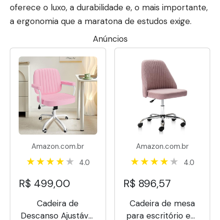
oferece o luxo, a durabilidade e, o mais importante,
a ergonomia que a maratona de estudos exige.
Anúncios
Amazon.com.br
Amazon.com.br
4.0
4.0
R$ 499,00
R$ 896,57
Cadeira de
Cadeira de mesa
Descanso Ajustável
para escritório em