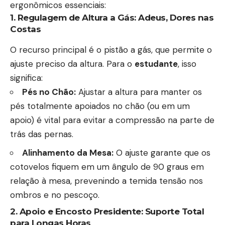
ergonômicos essenciais:
1. Regulagem de Altura a Gás: Adeus, Dores nas
Costas
O recurso principal é o pistão a gás, que permite o
ajuste preciso da altura. Para o
estudante
, isso
significa:
Pés no Chão:
Ajustar a altura para manter os
pés totalmente apoiados no chão (ou em um
apoio) é vital para evitar a compressão na parte de
trás das pernas.
Alinhamento da Mesa:
O ajuste garante que os
cotovelos fiquem em um ângulo de 90 graus em
relação à mesa, prevenindo a temida tensão nos
ombros e no pescoço.
2. Apoio e Encosto Presidente: Suporte Total
para Longas Horas