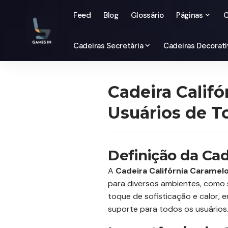
Feed
Blog
Glossário
Páginas
C
Cadeiras Secretária
Cadeiras Decorati
Cadeira Califó
Usuários de T
Definição da Cad
A
Cadeira Califórnia Caramel
para diversos ambientes, como s
toque de sofisticação e calor, 
suporte para todos os usuários