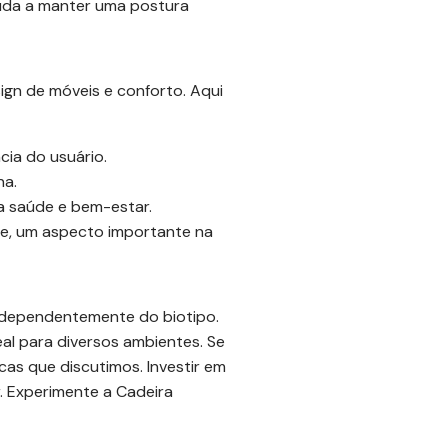
uda a manter uma postura
ign de móveis e conforto. Aqui
ia do usuário.
na.
a saúde e bem-estar.
de, um aspecto importante na
independentemente do biotipo.
al para diversos ambientes. Se
cas que discutimos. Investir em
 Experimente a Cadeira