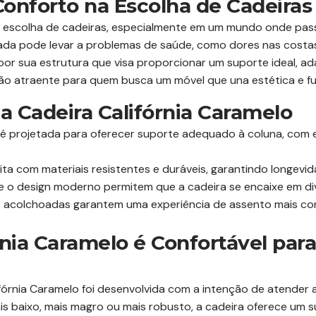
onforto na Escolha de Cadeiras
 na escolha de cadeiras, especialmente em um mundo onde p
da pode levar a problemas de saúde, como dores nas costas
por sua estrutura que visa proporcionar um suporte ideal, a
ção atraente para quem busca um móvel que una estética e fu
da Cadeira Califórnia Caramelo
 é projetada para oferecer suporte adequado à coluna, com
ita com materiais resistentes e duráveis, garantindo longevi
e o design moderno permitem que a cadeira se encaixe em di
acolchoadas garantem uma experiência de assento mais co
rnia Caramelo é Confortável par
ifórnia Caramelo foi desenvolvida com a intenção de atender
mais baixo, mais magro ou mais robusto, a cadeira oferece um