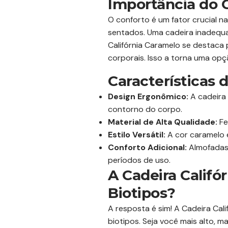
Importância do C
O conforto é um fator crucial
sentados. Uma cadeira inadequa
Califórnia Caramelo se destaca 
corporais. Isso a torna uma op
Características 
Design Ergonômico:
A cadeira
contorno do corpo.
Material de Alta Qualidade:
Fe
Estilo Versátil:
A cor caramelo 
Conforto Adicional:
Almofadas 
períodos de uso.
A Cadeira Califó
Biotipos?
A resposta é sim! A Cadeira Cal
biotipos. Seja você mais alto, 