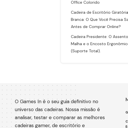
Office Colorido
Cadeira de Escritório Giratóri
Branca: O Que Você Precisa S
Antes de Comprar Online?
Cadeira Presidente: O Assent
Malha e o Encosto Ergonômic
(Suporte Total).
O Games In é o seu guia definitivo no
universo das cadeiras. Nossa missão é
G
analisar, testar e comparar as melhores
C
cadeiras gamer, de escritório e
E