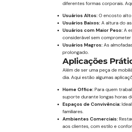
diferentes formas corporais. A
Usuários Altos:
O encosto alto 
Usuários Baixos:
A altura do as
Usuários com Maior Peso:
A es
considerável sem comprometer 
Usuários Magros:
As almofadas 
prolongado.
Aplicações Práti
Além de ser uma peça de mobiliár
dia. Aqui estão algumas aplicaçõ
Home Office:
Para quem trabalh
suporte durante longas horas d
Espaços de Convivência:
Ideal
familiares.
Ambientes Comerciais:
Restau
aos clientes, com estilo e confor