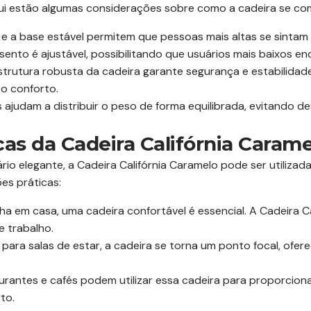
qui estão algumas considerações sobre como a cadeira se co
e a base estável permitem que pessoas mais altas se sintam
sento é ajustável, possibilitando que usuários mais baixos en
trutura robusta da cadeira garante segurança e estabilida
o conforto.
ajudam a distribuir o peso de forma equilibrada, evitando d
cas da Cadeira Califórnia Caram
io elegante, a Cadeira Califórnia Caramelo pode ser utilizad
es práticas:
a em casa, uma cadeira confortável é essencial. A Cadeira C
e trabalho.
 para salas de estar, a cadeira se torna um ponto focal, ofer
rantes e cafés podem utilizar essa cadeira para proporcion
to.