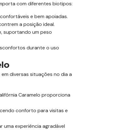
mporta com diferentes biotipos:
 confortáveis e bem apoiadas.
contrem a posição ideal.
de, suportando um peso
esconfortos durante o uso
elo
a em diversas situações no dia a
alifórnia Caramelo proporciona
ecendo conforto para visitas e
ar uma experiência agradável