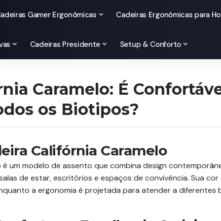
adeiras Gamer Ergonômicas
Cadeiras Ergonômicas para Ho
vas
Cadeiras Presidente
Setup & Conforto
rnia Caramelo: É Confortáve
odos os Biotipos?
eira Califórnia Caramelo
o
é um modelo de assento que combina design contemporâneo 
alas de estar, escritórios e espaços de convivência. Sua co
enquanto a ergonomia é projetada para atender a diferentes 
.