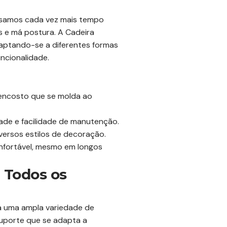
assamos cada vez mais tempo
 e má postura. A Cadeira
daptando-se a diferentes formas
ncionalidade.
 encosto que se molda ao
dade e facilidade de manutenção.
versos estilos de decoração.
nfortável, mesmo em longos
a Todos os
 a uma ampla variedade de
 suporte que se adapta a