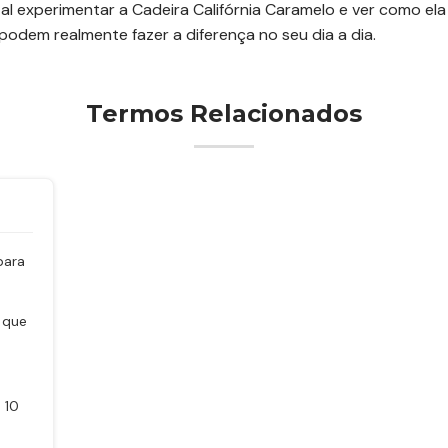
al experimentar a Cadeira Califórnia Caramelo e ver como el
podem realmente fazer a diferença no seu dia a dia.
Termos Relacionados
para
 que
 10