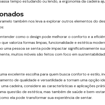
assa tempo estudando ou lendo, a ergonomia da cadeira aj
ionados
Caramelo também nos leva a explorar outros elementos do des
os:
tender como o design pode melhorar o conforto e a eficiênc
o que valoriza formas limpas, funcionalidade e estética moder
 uma pessoa se senta pode impactar significativamente su
ente, muitos móveis são feitos com foco em sustentabilida
é uma excelente escolha para quem busca conforto e estilo, 
amento de qualidade e versatilidade a tornam uma opção ide
uma cadeira, considere as características e aplicações práti
uma questão de estética, mas também de saúde e bem-estar.
como ela pode transformar sua experiência de sentar.