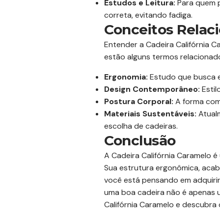
Estudos e Leitura:
Para quem p
correta, evitando fadiga.
Conceitos Relac
Entender a Cadeira Califórnia 
estão alguns termos relacionad
Ergonomia:
Estudo que busca en
Design Contemporâneo:
Estil
Postura Corporal:
A forma como
Materiais Sustentáveis:
Atualm
escolha de cadeiras.
Conclusão
A Cadeira Califórnia Caramelo 
Sua estrutura ergonômica, acab
você está pensando em adquirir 
uma boa cadeira não é apenas 
Califórnia Caramelo e descubra 