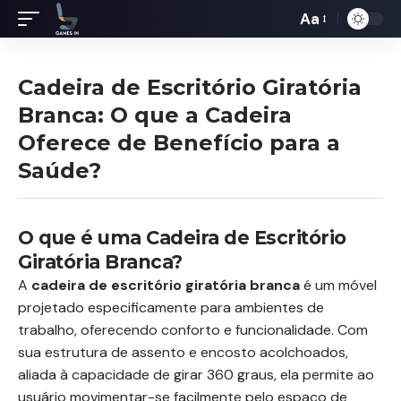
Aa
Redimensiona
de
fontes
Cadeira de Escritório Giratória
Branca: O que a Cadeira
Oferece de Benefício para a
Saúde?
O que é uma Cadeira de Escritório
Giratória Branca?
A
cadeira de escritório giratória branca
é um móvel
projetado especificamente para ambientes de
trabalho, oferecendo conforto e funcionalidade. Com
sua estrutura de assento e encosto acolchoados,
aliada à capacidade de girar 360 graus, ela permite ao
usuário movimentar-se facilmente pelo espaço de