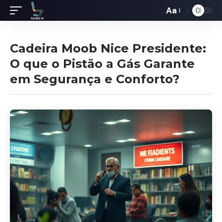
Aa
Redimensiona
de
fontes
Cadeira Moob Nice Presidente:
O que o Pistão a Gás Garante
em Segurança e Conforto?