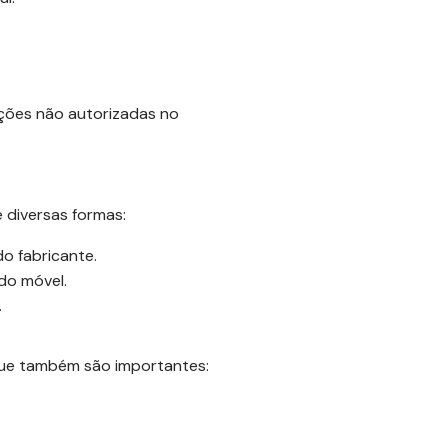
ções não autorizadas no
 diversas formas:
o fabricante.
do móvel.
.
que também são importantes: