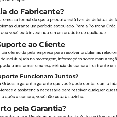
ia do Fabricante?
promessa formal de que o produto está livre de defeitos de 
blemas durante um período estipulado. Para a Poltrona Gréci
ra que você está investindo em um produto de qualidade.
uporte ao Cliente
ência oferecida pela empresa para resolver problemas relaci
pode incluir ajuda na montagem, informações sobre manutenç
pode transformar uma experiência de compra frustrante em 
Suporte Funcionam Juntos?
Grécia, a garantia garante que você pode contar com o fabr
ferece a assistência necessária para resolver qualquer ques
esmo após a compra, você não estará sozinho.
rto pela Garantia?
rantia cobre. Geralmente, a garantia da Poltrona Grécia incl