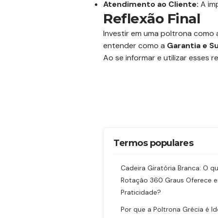
Atendimento ao Cliente:
A imp
Reflexão Final
Investir em uma poltrona como 
entender como a
Garantia e S
Ao se informar e utilizar esses 
Termos populares
Cadeira Giratória Branca: O q
Rotação 360 Graus Oferece 
Praticidade?
Por que a Poltrona Grécia é Id