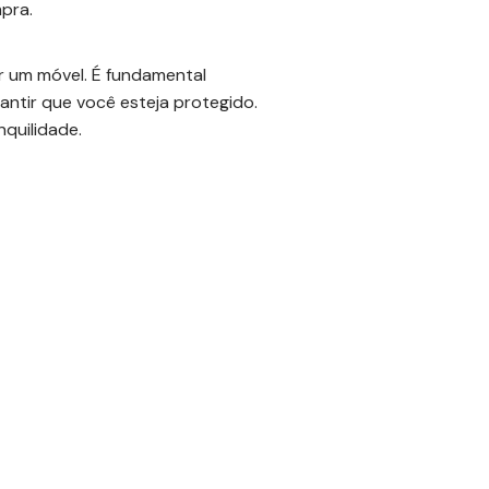
pra.
r um móvel. É fundamental
ntir que você esteja protegido.
nquilidade.