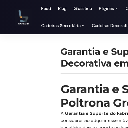
Feed
Blog
Glossário
Páginas
C
Cadeiras Secretária
Cadeiras Decorati
Garantia e Sup
Decorativa em
Garantia e 
Poltrona Gr
A
Garantia e Suporte do Fabr
considerar ao adquirir esse móv
beneficiar desse suporte ao lo