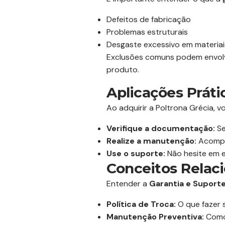
Defeitos de fabricação
Problemas estruturais
Desgaste excessivo em materiai
Exclusões comuns podem envolv
produto.
Aplicações Práti
Ao adquirir a Poltrona Grécia, 
Verifique a documentação:
Se
Realize a manutenção:
Acompan
Use o suporte:
Não hesite em e
Conceitos Relac
Entender a
Garantia e Suporte
Política de Troca:
O que fazer s
Manutenção Preventiva:
Como 