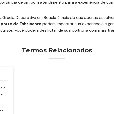
ortância de um bom atendimento para a experiência de com
a Grécia Decorativa em Boucle é mais do que apenas escolhe
uporte do Fabricante
podem impactar sua experiência e gara
recursos, você poderá desfrutar de sua poltrona com mais tra
Termos Relacionados
ue a
em
eal