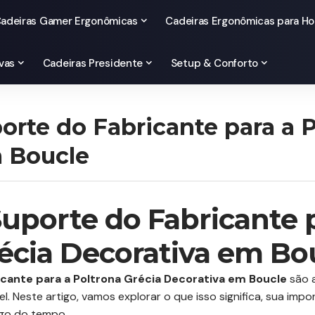
adeiras Gamer Ergonômicas
Cadeiras Ergonômicas para Ho
vas
Cadeiras Presidente
Setup & Conforto
orte do Fabricante para a 
 Boucle
Suporte do Fabricante 
écia Decorativa em Bo
icante para a Poltrona Grécia Decorativa em Boucle
são 
el. Neste artigo, vamos explorar o que isso significa, sua im
ngo do tempo.