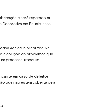
fabricação e será reparado ou
a Decorativa em Boucle, essa
onados aos seus produtos. No
ão e solução de problemas que
um processo tranquilo.
icante em caso de defeitos,
tão que não esteja coberta pela
ui: