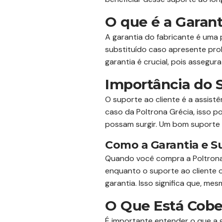
O que é a Garant
A garantia do fabricante é uma 
substituído caso apresente pro
garantia é crucial, pois assegu
Importância do S
O suporte ao cliente é a assist
caso da Poltrona Grécia, isso 
possam surgir. Um bom suporte 
Como a Garantia e 
Quando você compra a Poltrona 
enquanto o suporte ao cliente o
garantia. Isso significa que, m
O Que Está Cobe
É importante entender o que a ga