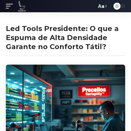
Aa
Redimensiona
de
fontes
Led Tools Presidente: O que a
Espuma de Alta Densidade
Garante no Conforto Tátil?