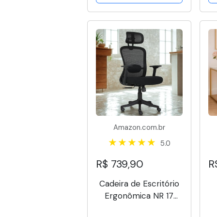
Amazon.com.br
5.0
R$ 739,90
R
Cadeira de Escritório
Ergonômica NR 17
Tela Mesh, Apoio