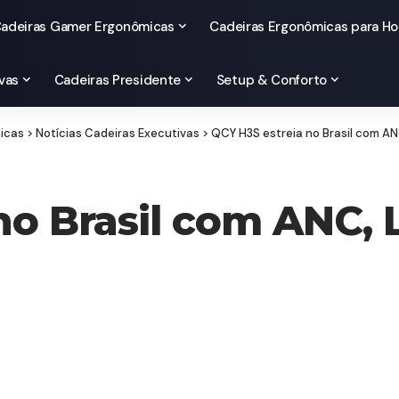
adeiras Gamer Ergonômicas
Cadeiras Ergonômicas para Ho
vas
Cadeiras Presidente
Setup & Conforto
micas
>
Notícias Cadeiras Executivas
>
QCY H3S estreia no Brasil com AN
no Brasil com ANC, 