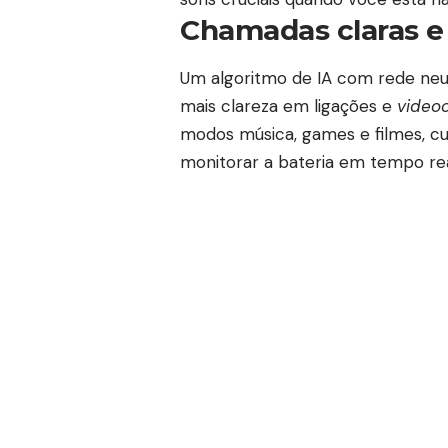
Chamadas claras e
Um algoritmo de IA com rede neur
mais clareza em ligações e
videoc
modos música, games e filmes, cus
monitorar a bateria em tempo rea