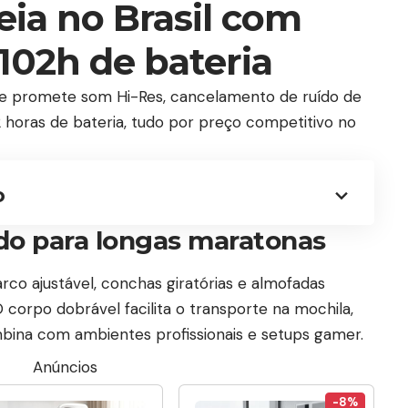
eia no Brasil com
102h de bateria
 promete som Hi-Res, cancelamento de ruído de
 horas de bateria, tudo por preço competitivo no
o
do para longas maratonas
co ajustável, conchas giratórias e almofadas
corpo dobrável facilita o transporte na mochila,
mbina com ambientes profissionais e setups gamer.
Anúncios
-8%