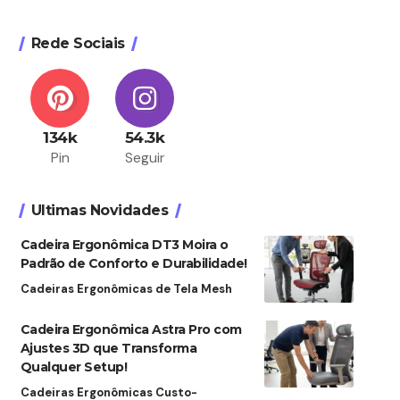
Rede Sociais
134k
54.3k
Pin
Seguir
Ultimas Novidades
Cadeira Ergonômica DT3 Moira o
Padrão de Conforto e Durabilidade!
Cadeiras Ergonômicas de Tela Mesh
Cadeira Ergonômica Astra Pro com
Ajustes 3D que Transforma
Qualquer Setup!
Cadeiras Ergonômicas Custo-